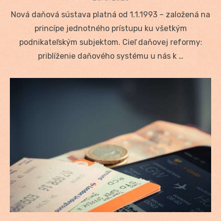
on
Nová daňová sústava platná od 1.1.1993 – založená na
princípe jednotného prístupu ku všetkým
podnikateľským subjektom. Cieľ daňovej reformy:
priblíženie daňového systému u nás k …