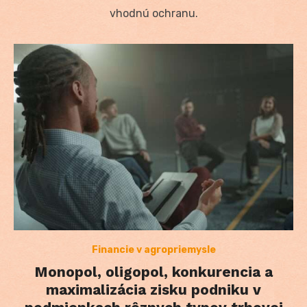
vhodnú ochranu.
Financie v agropriemysle
Monopol, oligopol, konkurencia a
maximalizácia zisku podniku v