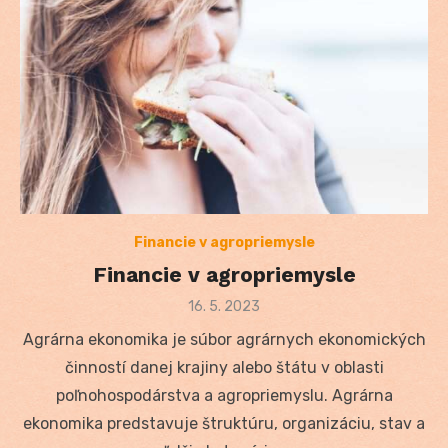
Financie v agropriemysle
Financie v agropriemysle
Posted
16. 5. 2023
on
Agrárna ekonomika je súbor agrárnych ekonomických
činností danej krajiny alebo štátu v oblasti
poľnohospodárstva a agropriemyslu. Agrárna
ekonomika predstavuje štruktúru, organizáciu, stav a