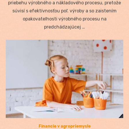
priebehu výrobného a nákladového procesu, pretože
súvisí s efektívnosťou poľ. výroby a so zaistením
opakovateľnosti výrobného procesu na
predchádzajúcej …
Financie v agropriemysle