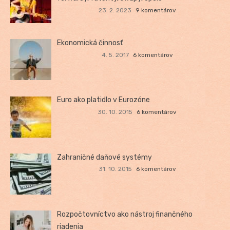
23. 2. 2023
9 komentárov
Ekonomická činnosť
4. 5. 2017
6 komentárov
Euro ako platidlo v Eurozóne
30. 10. 2015
6 komentárov
Zahraničné daňové systémy
31. 10. 2015
6 komentárov
Rozpočtovníctvo ako nástroj finančného
riadenia