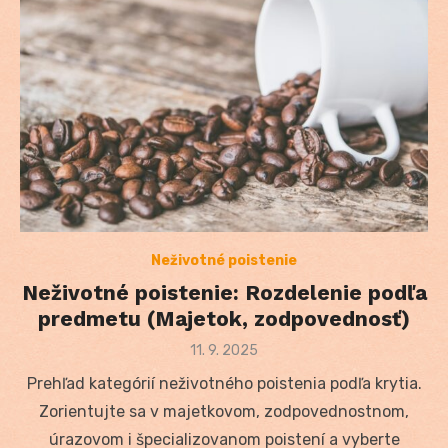
Neživotné poistenie
Neživotné poistenie: Rozdelenie podľa
predmetu (Majetok, zodpovednosť)
Posted
11. 9. 2025
on
Prehľad kategórií neživotného poistenia podľa krytia.
Zorientujte sa v majetkovom, zodpovednostnom,
úrazovom i špecializovanom poistení a vyberte