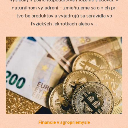
naturálnom vyjadrení – zmieňujeme sa o nich pri
tvorbe produktov a vyjadrujú sa spravidla vo
fyzických jeknotkach alebo v …
Financie v agropriemysle