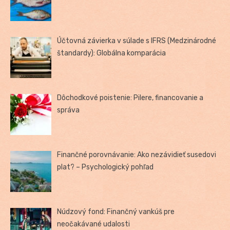
Účtovná závierka v súlade s IFRS (Medzinárodné
štandardy): Globálna komparácia
Dôchodkové poistenie: Pilere, financovanie a
správa
Finančné porovnávanie: Ako nezávidieť susedovi
plat? – Psychologický pohľad
Núdzový fond: Finančný vankúš pre
neočakávané udalosti