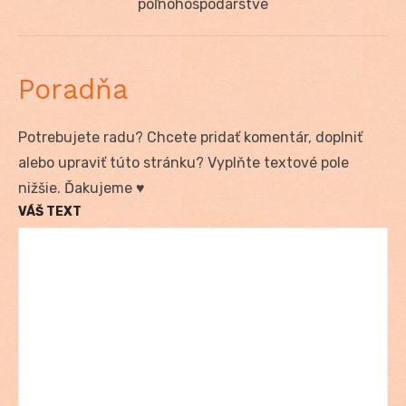
post:
poľnohospodárstve
Poradňa
Potrebujete radu? Chcete pridať komentár, doplniť
alebo upraviť túto stránku? Vyplňte textové pole
nižšie. Ďakujeme ♥
VÁŠ TEXT