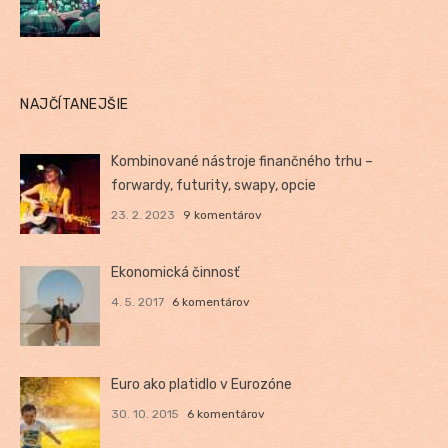
NAJČÍTANEJŠIE
Kombinované nástroje finančného trhu –
forwardy, futurity, swapy, opcie
23. 2. 2023
9 komentárov
Ekonomická činnosť
4. 5. 2017
6 komentárov
Euro ako platidlo v Eurozóne
30. 10. 2015
6 komentárov