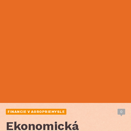
FINANCIE V AGROPRIEMYSLE
0
Ekonomická