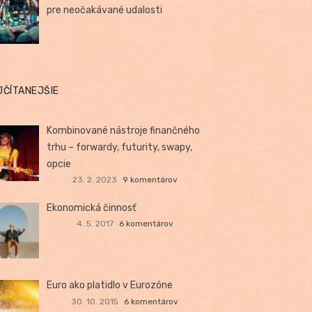
pre neočakávané udalosti
JČÍTANEJŠIE
Kombinované nástroje finančného
trhu – forwardy, futurity, swapy,
opcie
23. 2. 2023
9 komentárov
Ekonomická činnosť
4. 5. 2017
6 komentárov
Euro ako platidlo v Eurozóne
30. 10. 2015
6 komentárov