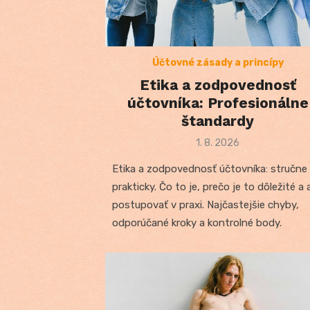
Účtovné zásady a princípy
Etika a zodpovednosť
účtovníka: Profesionálne
štandardy
Posted
1. 8. 2026
on
Etika a zodpovednosť účtovníka: stručne
prakticky. Čo to je, prečo je to dôležité a 
postupovať v praxi. Najčastejšie chyby,
odporúčané kroky a kontrolné body.