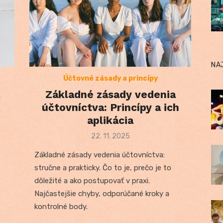
NA
Účtovné zásady a princípy
Základné zásady vedenia
účtovníctva: Princípy a ich
aplikácia
Posted
22. 11. 2025
on
Základné zásady vedenia účtovníctva:
stručne a prakticky. Čo to je, prečo je to
dôležité a ako postupovať v praxi.
Najčastejšie chyby, odporúčané kroky a
kontrolné body.