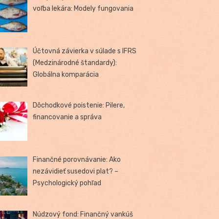
voľba lekára: Modely fungovania
Účtovná závierka v súlade s IFRS
(Medzinárodné štandardy):
Globálna komparácia
Dôchodkové poistenie: Pilere,
financovanie a správa
Finančné porovnávanie: Ako
nezávidieť susedovi plat? –
Psychologický pohľad
Núdzový fond: Finančný vankúš