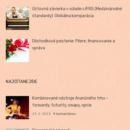
Účtovná závierka v súlade s IFRS (Medzinárodné
štandardy): Globálna komparácia
Dôchodkové poistenie: Pilere, financovanie a
správa
NAJČÍTANEJŠIE
Kombinované nástroje finančného trhu –
forwardy, futurity, swapy, opcie
23. 2. 2023
9 komentárov