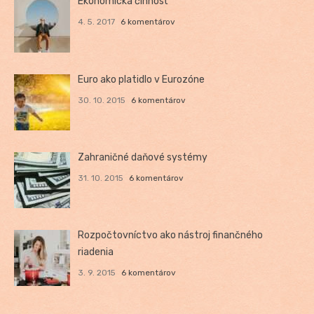
Ekonomická činnosť
4. 5. 2017
6 komentárov
Euro ako platidlo v Eurozóne
30. 10. 2015
6 komentárov
Zahraničné daňové systémy
31. 10. 2015
6 komentárov
Rozpočtovníctvo ako nástroj finančného
riadenia
3. 9. 2015
6 komentárov