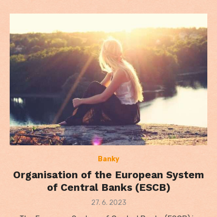
Banky
Organisation of the European System
of Central Banks (ESCB)
Posted
27. 6. 2023
on