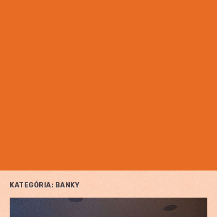
KATEGÓRIA:
BANKY