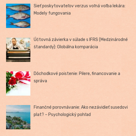
Sieť poskytovateľov verzus voľná voľba lekára:
Modely fungovania
Účtovná závierka v súlade s IFRS (Medzinárodné
štandardy): Globálna komparácia
Dôchodkové poistenie: Pilere, financovanie a
správa
Finančné porovnávanie: Ako nezávidieť susedovi
plat? – Psychologický pohľad