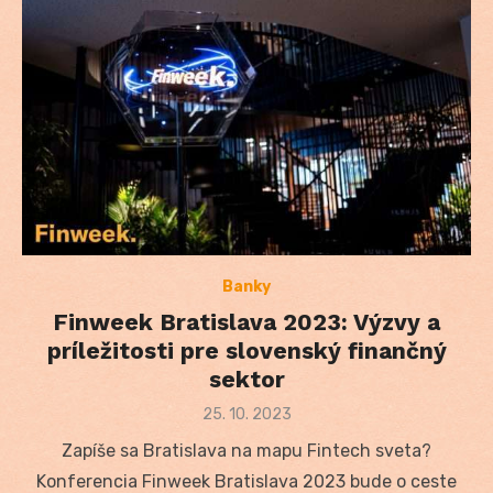
Banky
Finweek Bratislava 2023: Výzvy a
príležitosti pre slovenský finančný
sektor
Posted
25. 10. 2023
on
Zapíše sa Bratislava na mapu Fintech sveta?
Konferencia Finweek Bratislava 2023 bude o ceste