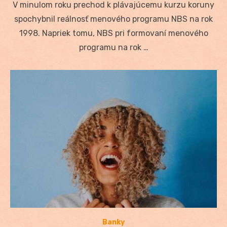
V minulom roku prechod k plávajúcemu kurzu koruny
spochybnil reálnosť menového programu NBS na rok
1998. Napriek tomu, NBS pri formovaní menového
programu na rok …
Banky