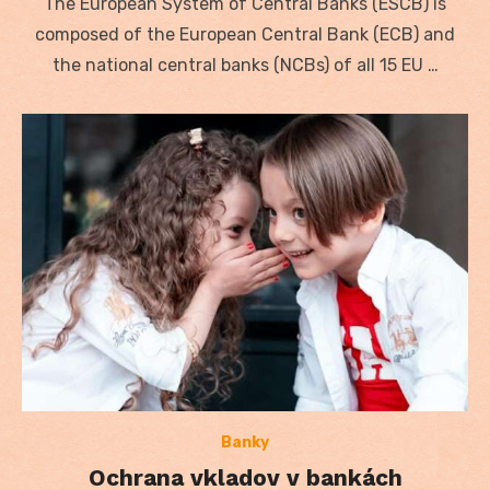
The European System of Central Banks (ESCB) is
composed of the European Central Bank (ECB) and
the national central banks (NCBs) of all 15 EU …
Banky
Ochrana vkladov v bankách