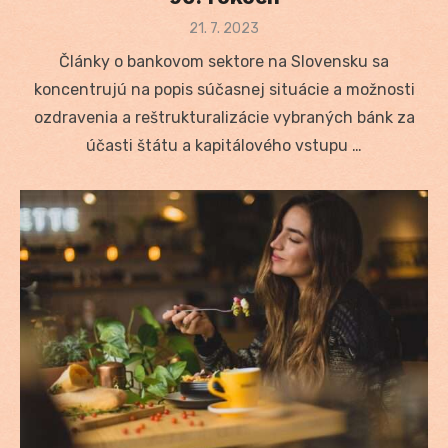
Posted
21. 7. 2023
on
Články o bankovom sektore na Slovensku sa
koncentrujú na popis súčasnej situácie a možnosti
ozdravenia a reštrukturalizácie vybraných bánk za
účasti štátu a kapitálového vstupu …