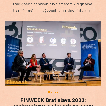
tradičného bankovníctva smerom k digitálnej
transformácii, o výzvach v poisťovníctve, o …
Banky
FINWEEK Bratislava 2023: