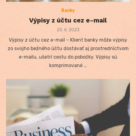
Banky
Výpisy z účtu cez e-mail
Posted
25. 6. 2023
on
Výpisy z účtu cez e-mail – Klient banky môže výpisy
zo svojho bežného účtu dostávať aj prostredníctvom
e-mailu, ušetrí cestu do pobočky. Výpisy sú
komprimované …