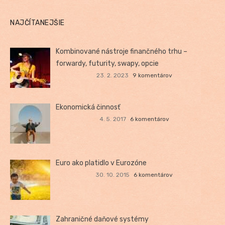
NAJČÍTANEJŠIE
Kombinované nástroje finančného trhu –
forwardy, futurity, swapy, opcie
23. 2. 2023
9 komentárov
Ekonomická činnosť
4. 5. 2017
6 komentárov
Euro ako platidlo v Eurozóne
30. 10. 2015
6 komentárov
Zahraničné daňové systémy