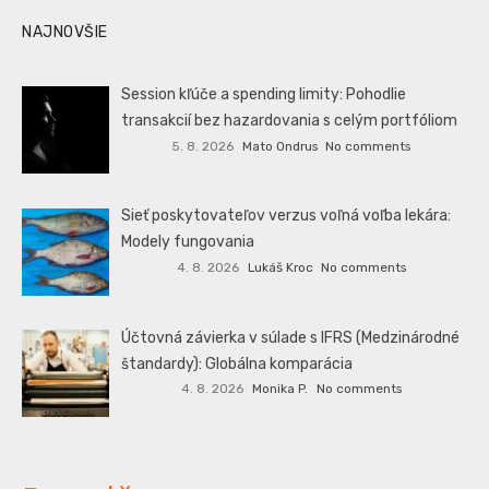
NAJNOVŠIE
Session kľúče a spending limity: Pohodlie
transakcií bez hazardovania s celým portfóliom
5. 8. 2026
Mato Ondrus
No comments
Sieť poskytovateľov verzus voľná voľba lekára:
Modely fungovania
4. 8. 2026
Lukáš Kroc
No comments
Účtovná závierka v súlade s IFRS (Medzinárodné
štandardy): Globálna komparácia
4. 8. 2026
Monika P.
No comments