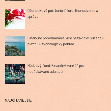
Dôchodkové poistenie: Pilere, financovanie a
správa
Finančné porovnávanie: Ako nezávidieť susedovi
plat? – Psychologický pohľad
Núdzový fond: Finančný vankúš pre
neočakávané udalosti
NAJČÍTANEJŠIE