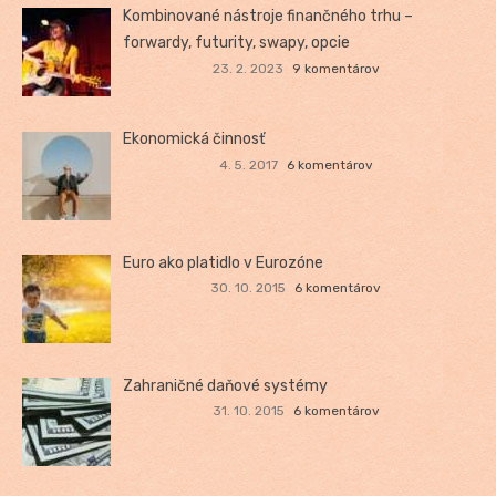
Kombinované nástroje finančného trhu –
forwardy, futurity, swapy, opcie
23. 2. 2023
9 komentárov
Ekonomická činnosť
4. 5. 2017
6 komentárov
Euro ako platidlo v Eurozóne
30. 10. 2015
6 komentárov
Zahraničné daňové systémy
31. 10. 2015
6 komentárov