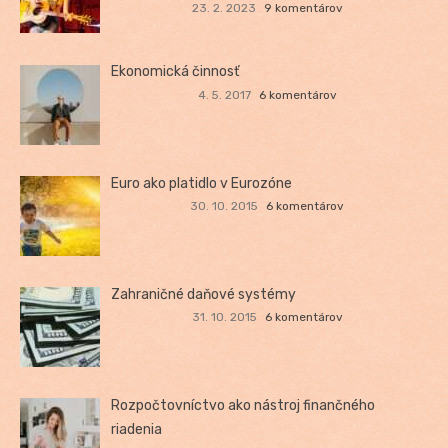
23. 2. 2023
9 komentárov
Ekonomická činnosť
4. 5. 2017
6 komentárov
Euro ako platidlo v Eurozóne
30. 10. 2015
6 komentárov
Zahraničné daňové systémy
31. 10. 2015
6 komentárov
Rozpočtovníctvo ako nástroj finančného
riadenia