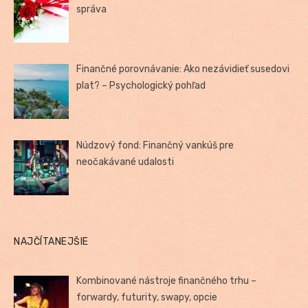
správa
Finančné porovnávanie: Ako nezávidieť susedovi
plat? – Psychologický pohľad
Núdzový fond: Finančný vankúš pre
neočakávané udalosti
NAJČÍTANEJŠIE
Kombinované nástroje finančného trhu –
forwardy, futurity, swapy, opcie