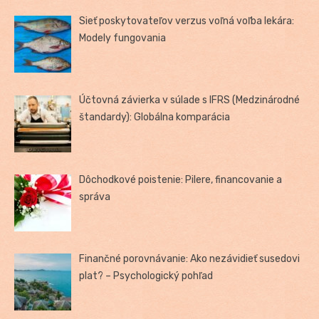
Sieť poskytovateľov verzus voľná voľba lekára:
Modely fungovania
Účtovná závierka v súlade s IFRS (Medzinárodné
štandardy): Globálna komparácia
Dôchodkové poistenie: Pilere, financovanie a
správa
Finančné porovnávanie: Ako nezávidieť susedovi
plat? – Psychologický pohľad