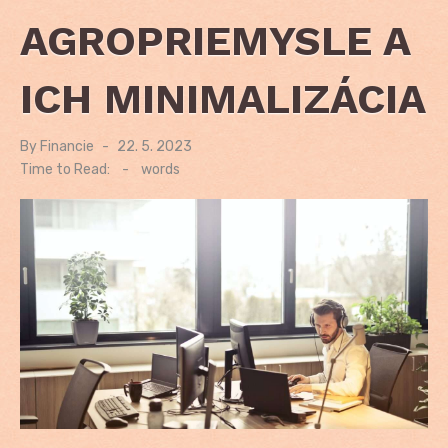
AGROPRIEMYSLE A
ICH MINIMALIZÁCIA
By
Financie
Posted
22. 5. 2023
on
Time to Read:
-
words