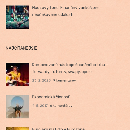
Núdzový fond: Finančný vankúš pre
neočakávané udalosti
NAJČÍTANEJŠIE
Kombinované nástroje finančného trhu –
forwardy, futurity, swapy, opcie
23. 2. 2023
9 komentárov
Ekonomická činnosť
4. 5. 2017
6 komentárov
Euro ako platidlo v Eurozóne