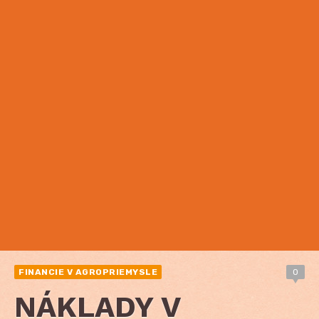
FINANCIE V AGROPRIEMYSLE
0
NÁKLADY V