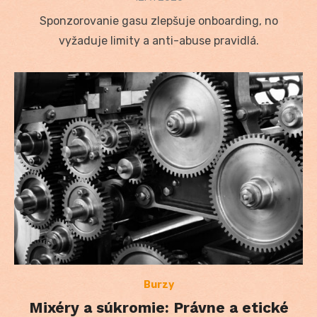
on
Sponzorovanie gasu zlepšuje onboarding, no
vyžaduje limity a anti-abuse pravidlá.
Burzy
Mixéry a súkromie: Právne a etické