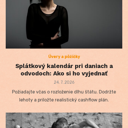
Úvery a pôžičky
Splátkový kalendár pri daniach a
odvodoch: Ako si ho vyjednať
Posted
24. 7. 2026
on
Požiadajte včas o rozloženie dlhu štátu. Dodržte
lehoty a priložte realistický cashflow plán.