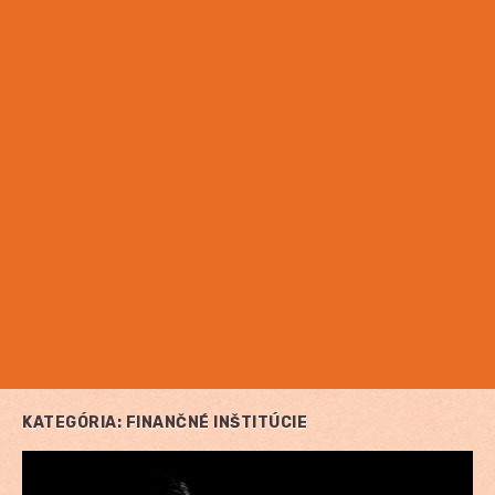
KATEGÓRIA:
FINANČNÉ INŠTITÚCIE