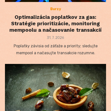
Burzy
Optimalizácia poplatkov za gas:
Stratégie prioritizácie, monitoring
mempoolu a načasovanie transakcií
Posted
31. 7. 2026
on
Poplatky závisia od záťaže a priority; sledujte
mempool a načasujte transakcie rozumne.