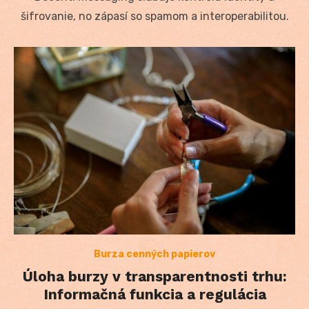
šifrovanie, no zápasí so spamom a interoperabilitou.
Burza cenných papierov
Úloha burzy v transparentnosti trhu:
Informačná funkcia a regulácia