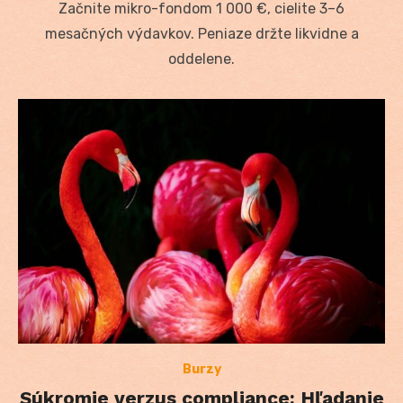
Začnite mikro-fondom 1 000 €, cielite 3–6
mesačných výdavkov. Peniaze držte likvidne a
oddelene.
Burzy
Súkromie verzus compliance: Hľadanie