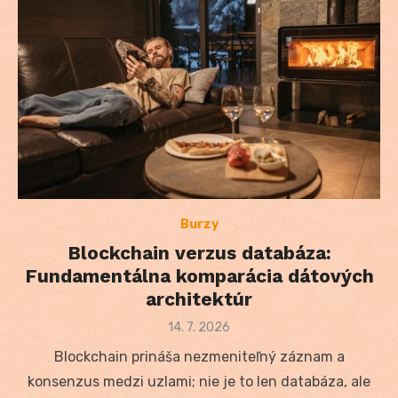
Burzy
Blockchain verzus databáza:
Fundamentálna komparácia dátových
architektúr
Posted
14. 7. 2026
on
Blockchain prináša nezmeniteľný záznam a
konsenzus medzi uzlami; nie je to len databáza, ale