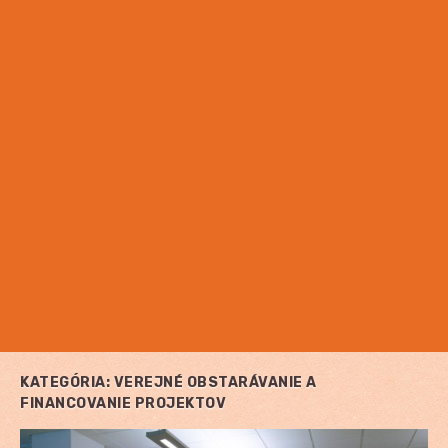
KATEGÓRIA:
VEREJNÉ OBSTARÁVANIE A
FINANCOVANIE PROJEKTOV