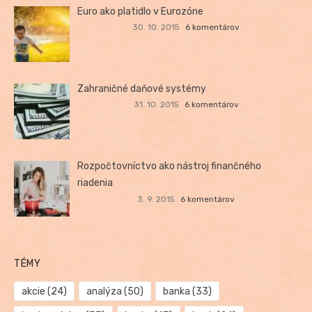
Euro ako platidlo v Eurozóne
30. 10. 2015
6 komentárov
Zahraničné daňové systémy
31. 10. 2015
6 komentárov
Rozpočtovníctvo ako nástroj finančného
riadenia
3. 9. 2015
6 komentárov
TÉMY
akcie
(24)
analýza
(50)
banka
(33)