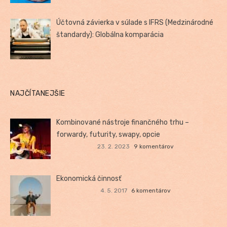
Účtovná závierka v súlade s IFRS (Medzinárodné
štandardy): Globálna komparácia
NAJČÍTANEJŠIE
Kombinované nástroje finančného trhu –
forwardy, futurity, swapy, opcie
23. 2. 2023
9 komentárov
Ekonomická činnosť
4. 5. 2017
6 komentárov