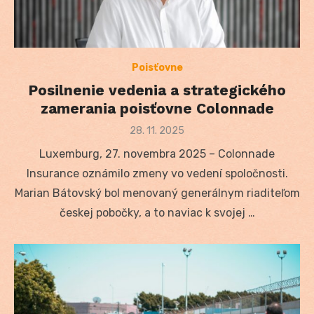
Poisťovne
Posilnenie vedenia a strategického
zamerania poisťovne Colonnade
Posted
28. 11. 2025
on
Luxemburg, 27. novembra 2025 – Colonnade
Insurance oznámilo zmeny vo vedení spoločnosti.
Marian Bátovský bol menovaný generálnym riaditeľom
českej pobočky, a to naviac k svojej …