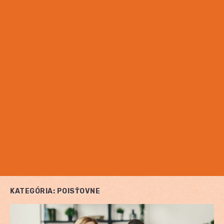
KATEGÓRIA:
POISŤOVNE