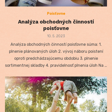
Poisťovne
Analýza obchodných činností
poisťovne
Posted
10. 5. 2023
on
Analýza obchodných činností poisťovne súma: 1.
plnenie plánovaných úloh 2. vývoj náboru poistení
oproti predchádzajúcemu obdobiu 3. plnenie
sortimentnej skladby 4. pravidelnosť plnenia úloh Na …