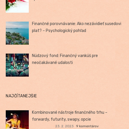
Finančné porovnávanie: Ako nezávidieť susedovi
plat? – Psychologický pohľad
Núdzový fond: Finančný vankúš pre
neočakávané udalosti
NAJČÍTANEJŠIE
Kombinované nástroje finančného trhu –
forwardy, futurity, swapy, opcie
23. 2. 2023
9 komentárov