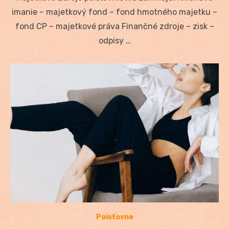
imanie – majetkový fond – fond hmotného majetku –
fond CP – majetkové práva Finančné zdroje – zisk –
odpisy …
Poisťovne