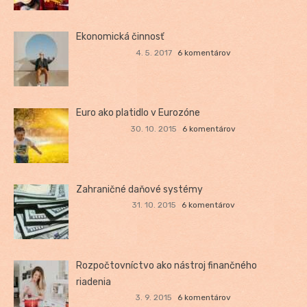
Ekonomická činnosť
4. 5. 2017
6 komentárov
Euro ako platidlo v Eurozóne
30. 10. 2015
6 komentárov
Zahraničné daňové systémy
31. 10. 2015
6 komentárov
Rozpočtovníctvo ako nástroj finančného
riadenia
3. 9. 2015
6 komentárov