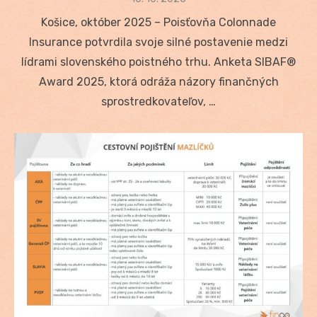
on
Košice, október 2025 – Poisťovňa Colonnade
Insurance potvrdila svoje silné postavenie medzi
lídrami slovenského poistného trhu. Anketa SIBAF®
Award 2025, ktorá odráža názory finančných
sprostredkovateľov, …