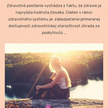
on
Zdravotné poistenie vychádza z faktu, že zdravie je
najvyššia hodnota človeka. Cieľom v rámci
zdravotného systému je: zabezpečenie primeranej
dostupnosti zdravotníckej starostlivost úhrada za
poskytnutú …