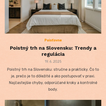
Poisťovne
Poistný trh na Slovensku: Trendy a
regulácia
Posted
19. 6. 2025
on
Poistný trh na Slovensku: stručne a prakticky. Čo to
je, prečo je to dôležité a ako postupovať v praxi.
Najčastejšie chyby, odporúčané kroky a kontrolné
body.