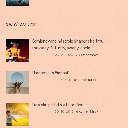
NAJČÍTANEJŠIE
Kombinované nástroje finančného trhu –
forwardy, futurity, swapy, opcie
23. 2. 2023
9 komentárov
Ekonomická činnosť
4. 5. 2017
6 komentárov
Euro ako platidlo v Eurozóne
30. 10. 2015
6 komentárov