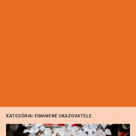
KATEGÓRIA:
FINANČNÉ UKAZOVATELE