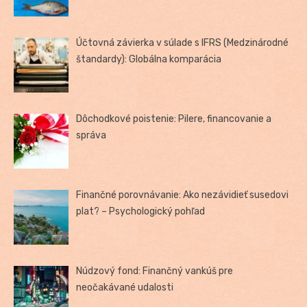
Účtovná závierka v súlade s IFRS (Medzinárodné
štandardy): Globálna komparácia
Dôchodkové poistenie: Pilere, financovanie a
správa
Finančné porovnávanie: Ako nezávidieť susedovi
plat? – Psychologický pohľad
Núdzový fond: Finančný vankúš pre
neočakávané udalosti