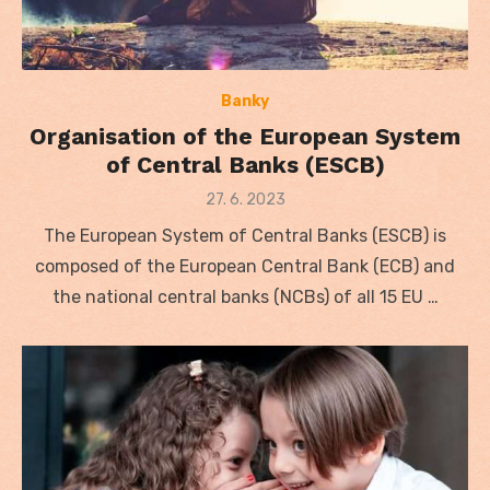
Banky
Organisation of the European System
of Central Banks (ESCB)
Posted
27. 6. 2023
on
The European System of Central Banks (ESCB) is
composed of the European Central Bank (ECB) and
the national central banks (NCBs) of all 15 EU …