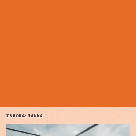
ZNAČKA:
BANKA