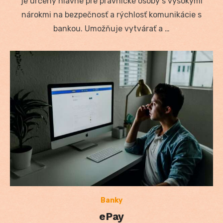
je určený hlavne pre právnické osoby s vysokými
nárokmi na bezpečnosť a rýchlosť komunikácie s
bankou. Umožňuje vytvárať a …
Banky
ePay