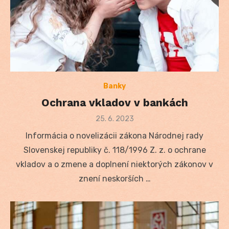
Banky
Ochrana vkladov v bankách
Posted
25. 6. 2023
on
Informácia o novelizácii zákona Národnej rady
Slovenskej republiky č. 118/1996 Z. z. o ochrane
vkladov a o zmene a doplnení niektorých zákonov v
znení neskorších …