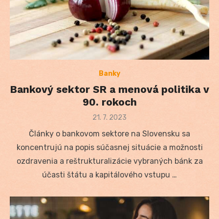
Banky
Bankový sektor SR a menová politika v
90. rokoch
Posted
21. 7. 2023
on
Články o bankovom sektore na Slovensku sa
koncentrujú na popis súčasnej situácie a možnosti
ozdravenia a reštrukturalizácie vybraných bánk za
účasti štátu a kapitálového vstupu …