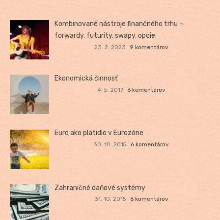
Kombinované nástroje finančného trhu –
forwardy, futurity, swapy, opcie
23. 2. 2023
9 komentárov
Ekonomická činnosť
4. 5. 2017
6 komentárov
Euro ako platidlo v Eurozóne
30. 10. 2015
6 komentárov
Zahraničné daňové systémy
31. 10. 2015
6 komentárov