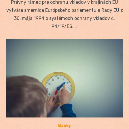
Právny rámec pre ochranu vkladov v krajinách EÚ
vytvára smernica Európskeho parlamentu a Rady EÚ z
30. mája 1994 o systémoch ochrany vkladov č.
94/19/ES. …
Banky