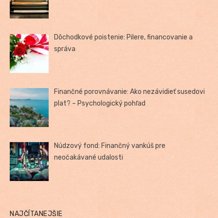
Dôchodkové poistenie: Pilere, financovanie a
správa
Finančné porovnávanie: Ako nezávidieť susedovi
plat? – Psychologický pohľad
Núdzový fond: Finančný vankúš pre
neočakávané udalosti
NAJČÍTANEJŠIE