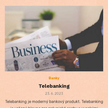
Banky
Telebanking
Posted
23. 6. 2023
on
Telebanking je moderný bankový produkt. Telebanking