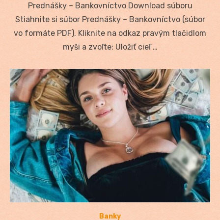
Prednášky – Bankovníctvo Download súboru
Stiahnite si súbor Prednášky – Bankovníctvo (súbor
vo formáte PDF). Kliknite na odkaz pravým tlačidlom
myši a zvoľte: Uložiť cieľ …
Banky