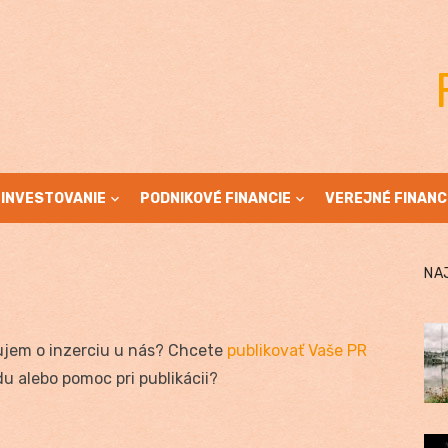
INVESTOVANIE
PODNIKOVÉ FINANCIE
VEREJNÉ FINANC
NA
ujem o inzerciu u nás? Chcete
publikovať Vaše PR
u alebo pomoc pri publikácii?