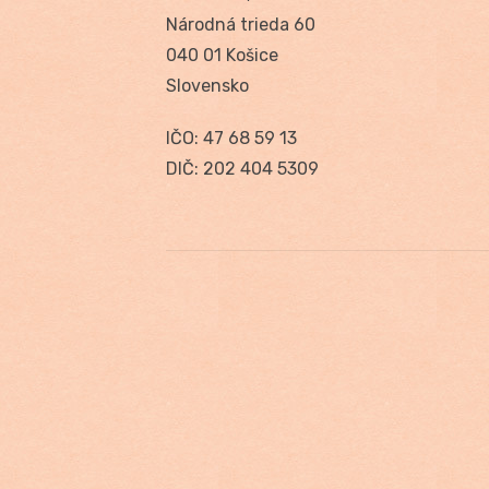
Národná trieda 60
040 01 Košice
Slovensko
IČO: 47 68 59 13
DIČ: 202 404 5309