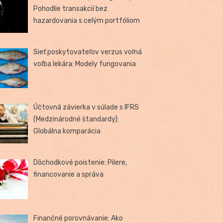
Pohodlie transakcií bez
hazardovania s celým portfóliom
Sieť poskytovateľov verzus voľná
voľba lekára: Modely fungovania
Účtovná závierka v súlade s IFRS
(Medzinárodné štandardy):
Globálna komparácia
Dôchodkové poistenie: Pilere,
financovanie a správa
Finančné porovnávanie: Ako