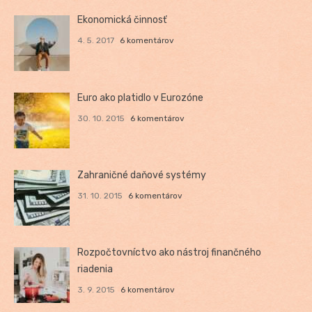
Ekonomická činnosť
4. 5. 2017
6 komentárov
Euro ako platidlo v Eurozóne
30. 10. 2015
6 komentárov
Zahraničné daňové systémy
31. 10. 2015
6 komentárov
Rozpočtovníctvo ako nástroj finančného
riadenia
3. 9. 2015
6 komentárov