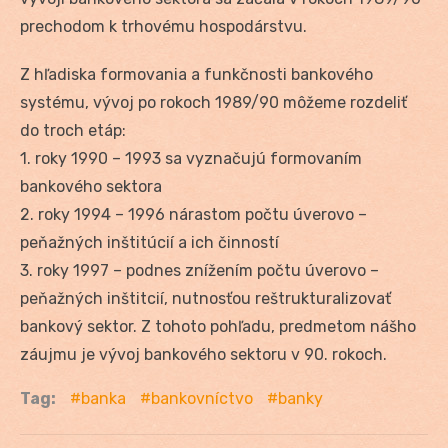
prechodom k trhovému hospodárstvu.
Z hľadiska formovania a funkčnosti bankového
systému, vývoj po rokoch 1989/90 môžeme rozdeliť
do troch etáp:
1. roky 1990 – 1993 sa vyznačujú formovaním
bankového sektora
2. roky 1994 – 1996 nárastom počtu úverovo –
peňažných inštitúcií a ich činností
3. roky 1997 – podnes znížením počtu úverovo –
peňažných inštitcií, nutnosťou reštrukturalizovať
bankový sektor. Z tohoto pohľadu, predmetom nášho
záujmu je vývoj bankového sektoru v 90. rokoch.
Tag:
banka
bankovníctvo
banky