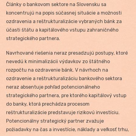
Články o bankovom sektore na Slovensku sa
koncentrujú na popis súčasnej situácie a možnosti
ozdravenia a reštrukturalizácie vybraných bánk za
účasti štátu a kapitálového vstupu zahraničného
strategického partnera.
Navrhované riešenia neraz presadzujú postupy, ktoré
nevedú k minimalizácii výdavkov zo štátného
rozpočtu na ozdravenie bánk. V návrhoch na
ozdravenie a reštrukturalizáciu bankového sektora
neraz absentuje pohľad potencionálneho
strategického partnera, pre ktorého kapitálový vstup
do banky, ktorá prechádza procesom
reštrukturalizácie predstavuje rizikovú investíciu.
Potencionálny strategický partner zvažuje
požiadavky na čas a investície, náklady a veľkosť trhu,