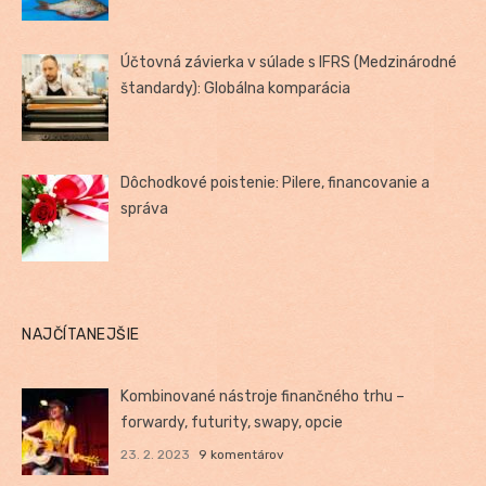
Účtovná závierka v súlade s IFRS (Medzinárodné
štandardy): Globálna komparácia
Dôchodkové poistenie: Pilere, financovanie a
správa
NAJČÍTANEJŠIE
Kombinované nástroje finančného trhu –
forwardy, futurity, swapy, opcie
23. 2. 2023
9 komentárov