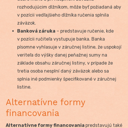
rozhodujúcim dlžníkom, môže byť požiadaná aby
v pozícii vedľajšieho dlžníka ručenia splnila
záväzok.
Banková záruka
– predstavuje ručenie, kde
v pozícii ručiteľa vystupuje banka. Banka
písomne vyhlasuje v záručnej listine, že uspokojí
veriteľa do výšky danej peňažnej sumy na
základe obsahu záručnej listiny, v prípade že
tretia osoba nesplní daný záväzok alebo sa
splnia iné podmienky špecifikované v záručnej
listine.
Alternatívne formy
financovania
Alternatívne formy financovania
predstavujú také