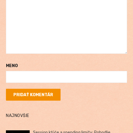
MENO
NAJNOVŠIE
Session kľúče a spending limity: Pohodlie