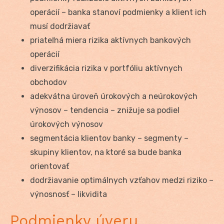
operácií – banka stanoví podmienky a klient ich
musí dodržiavať
priateľná miera rizika aktívnych bankových
operácií
diverzifikácia rizika v portfóliu aktívnych
obchodov
adekvátna úroveň úrokových a neúrokových
výnosov – tendencia – znižuje sa podiel
úrokových výnosov
segmentácia klientov banky – segmenty –
skupiny klientov, na ktoré sa bude banka
orientovať
dodržiavanie optimálnych vzťahov medzi riziko –
výnosnosť – likvidita
Podmienky úveru