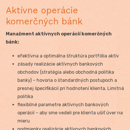
Aktívne operácie
komerčných bánk
Manažment aktívnych operácií komerčných
bánk:
efektívna a optimálna štruktúra portfólia aktív
zásady realizácie aktívnych bankových
obchodov (stratégia alebo obchodná politika
banky) – hovoria o štandardných postupoch a
presnej špecifikácií pri hodnotení klienta, Limitná
politika
flexibilné parametre aktívnych bankových
operácií – aby sme vedeli pre klienta ušiť úver na
mieru
podmienky realizácie aktívnych bankových