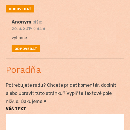
ODPOVEDAŤ
Anonym
píše:
26. 3. 2019 o 8:58
výborne
ODPOVEDAŤ
Poradňa
Potrebujete radu? Chcete pridať komentár, doplniť
alebo upraviť túto stránku? Vyplňte textové pole
nižšie. Ďakujeme ♥
VÁŠ TEXT