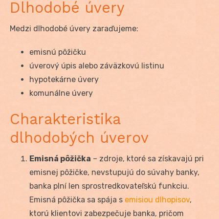
Dlhodobé úvery
Medzi dlhodobé úvery zaraďujeme:
emisnú pôžičku
úverový úpis alebo záväzkovú listinu
hypotekárne úvery
komunálne úvery
Charakteristika
dlhodobých úverov
Emisná pôžička
– zdroje, ktoré sa získavajú pri
emisnej pôžičke, nevstupujú do súvahy banky,
banka plní len sprostredkovateľskú funkciu.
Emisná pôžička sa spája s
emisiou dlhopisov
,
ktorú klientovi zabezpečuje banka, pričom