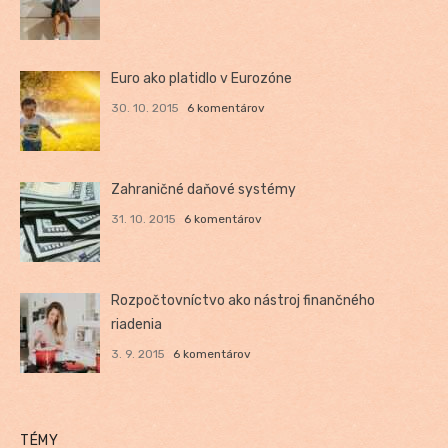
Euro ako platidlo v Eurozóne
30. 10. 2015
6 komentárov
Zahraničné daňové systémy
31. 10. 2015
6 komentárov
Rozpočtovníctvo ako nástroj finančného
riadenia
3. 9. 2015
6 komentárov
TÉMY