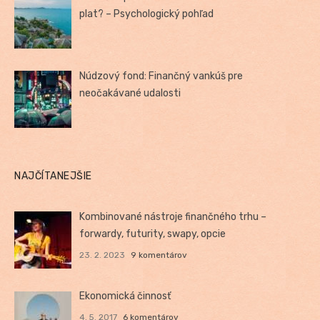
plat? – Psychologický pohľad
Núdzový fond: Finančný vankúš pre
neočakávané udalosti
NAJČÍTANEJŠIE
Kombinované nástroje finančného trhu –
forwardy, futurity, swapy, opcie
23. 2. 2023
9 komentárov
Ekonomická činnosť
4. 5. 2017
6 komentárov