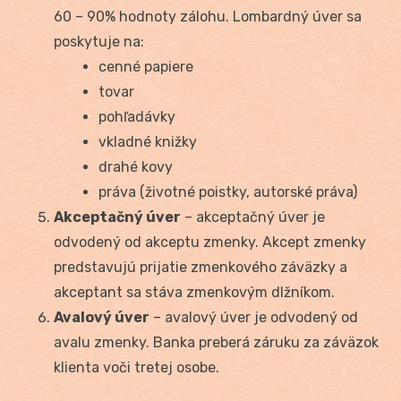
60 – 90% hodnoty zálohu. Lombardný úver sa
poskytuje na:
cenné papiere
tovar
pohľadávky
vkladné knižky
drahé kovy
práva (životné poistky, autorské práva)
Akceptačný úver
– akceptačný úver je
odvodený od akceptu zmenky. Akcept zmenky
predstavujú prijatie zmenkového záväzky a
akceptant sa stáva zmenkovým dlžníkom.
Avalový úver
– avalový úver je odvodený od
avalu zmenky. Banka preberá záruku za záväzok
klienta voči tretej osobe.