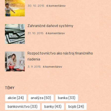
30. 10. 2015
6 komentárov
Zahraničné daňové systémy
31. 10. 2015
6 komentárov
Rozpočtovníctvo ako nástroj finančného
riadenia
3. 9. 2015
6 komentárov
TÉMY
akcie
(24)
analýza
(50)
banka
(33)
bankovníctvo
(33)
banky
(43)
bcpb
(24)