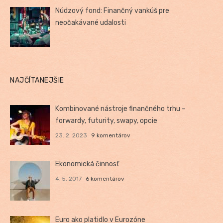
Núdzový fond: Finančný vankúš pre
neočakávané udalosti
NAJČÍTANEJŠIE
Kombinované nástroje finančného trhu –
forwardy, futurity, swapy, opcie
23. 2. 2023
9 komentárov
Ekonomická činnosť
4. 5. 2017
6 komentárov
Euro ako platidlo v Eurozóne