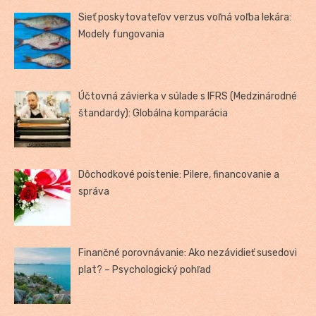
Sieť poskytovateľov verzus voľná voľba lekára:
Modely fungovania
Účtovná závierka v súlade s IFRS (Medzinárodné
štandardy): Globálna komparácia
Dôchodkové poistenie: Pilere, financovanie a
správa
Finančné porovnávanie: Ako nezávidieť susedovi
plat? – Psychologický pohľad