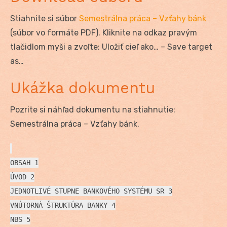
Stiahnite si súbor
Semestrálna práca – Vzťahy bánk
(súbor vo formáte PDF). Kliknite na odkaz pravým
tlačidlom myši a zvoľte: Uložiť cieľ ako… – Save target
as…
Ukážka dokumentu
Pozrite si náhľad dokumentu na stiahnutie:
Semestrálna práca – Vzťahy bánk.
OBSAH 1
ÚVOD 2
JEDNOTLIVÉ STUPNE BANKOVÉHO SYSTÉMU SR 3
VNÚTORNÁ ŠTRUKTÚRA BANKY 4
NBS 5