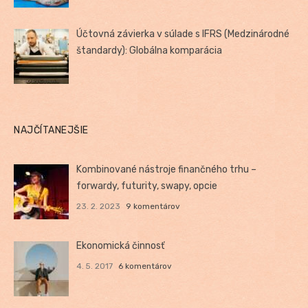
Účtovná závierka v súlade s IFRS (Medzinárodné
štandardy): Globálna komparácia
NAJČÍTANEJŠIE
Kombinované nástroje finančného trhu –
forwardy, futurity, swapy, opcie
23. 2. 2023
9 komentárov
Ekonomická činnosť
4. 5. 2017
6 komentárov