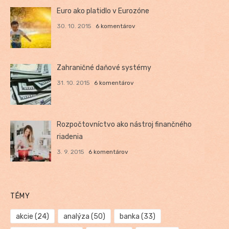
Euro ako platidlo v Eurozóne
30. 10. 2015
6 komentárov
Zahraničné daňové systémy
31. 10. 2015
6 komentárov
Rozpočtovníctvo ako nástroj finančného
riadenia
3. 9. 2015
6 komentárov
TÉMY
akcie
(24)
analýza
(50)
banka
(33)