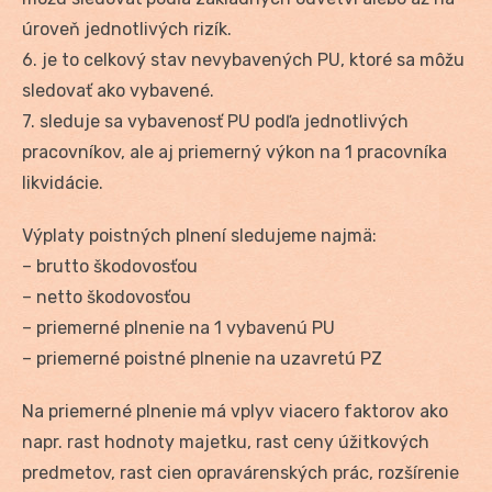
úroveň jednotlivých rizík.
6. je to celkový stav nevybavených PU, ktoré sa môžu
sledovať ako vybavené.
7. sleduje sa vybavenosť PU podľa jednotlivých
pracovníkov, ale aj priemerný výkon na 1 pracovníka
likvidácie.
Výplaty poistných plnení sledujeme najmä:
– brutto škodovosťou
– netto škodovosťou
– priemerné plnenie na 1 vybavenú PU
– priemerné poistné plnenie na uzavretú PZ
Na priemerné plnenie má vplyv viacero faktorov ako
napr. rast hodnoty majetku, rast ceny úžitkových
predmetov, rast cien opravárenských prác, rozšírenie