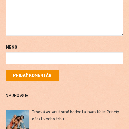
MENO
NAJNOVŠIE
Trhová vs. vnútorná hodnota investície: Princíp
efektívneho trhu