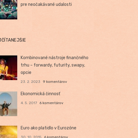
pre neočakávané udalosti
JČÍTANEJŠIE
Kombinované nástroje finančného
trhu – forwardy, futurity, swapy,
opcie
23. 2. 2023
9 komentárov
Ekonomická činnosť
4. 5. 2017
6 komentárov
Euro ako platidlo v Eurozóne
30. 10. 2015
6 komentárov