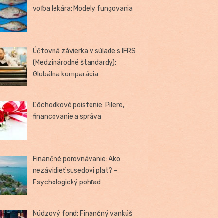
voľba lekára: Modely fungovania
Účtovná závierka v súlade s IFRS
(Medzinárodné štandardy):
Globálna komparácia
Dôchodkové poistenie: Pilere,
financovanie a správa
Finančné porovnávanie: Ako
nezávidieť susedovi plat? –
Psychologický pohľad
Núdzový fond: Finančný vankúš