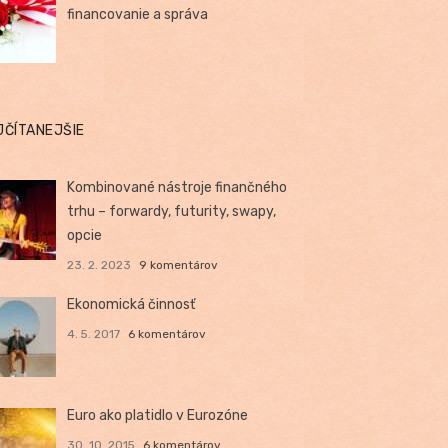
financovanie a správa
JČÍTANEJŠIE
Kombinované nástroje finančného
trhu – forwardy, futurity, swapy,
opcie
23. 2. 2023
9 komentárov
Ekonomická činnosť
4. 5. 2017
6 komentárov
Euro ako platidlo v Eurozóne
30. 10. 2015
6 komentárov