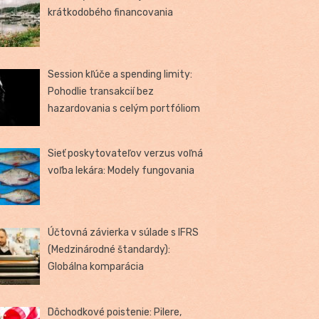
krátkodobého financovania
Session kľúče a spending limity:
Pohodlie transakcií bez
hazardovania s celým portfóliom
Sieť poskytovateľov verzus voľná
voľba lekára: Modely fungovania
Účtovná závierka v súlade s IFRS
(Medzinárodné štandardy):
Globálna komparácia
Dôchodkové poistenie: Pilere,