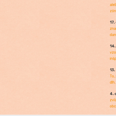
ale
zóny
17.
zna
dan
14
vzo
inš
13.
To,
dlh.
4. 
zvl
obc