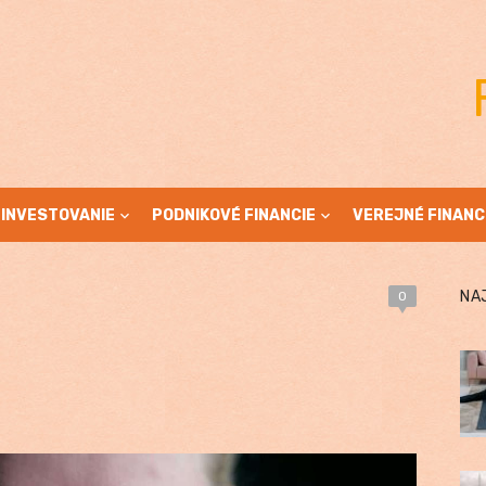
INVESTOVANIE
PODNIKOVÉ FINANCIE
VEREJNÉ FINANC
NA
0