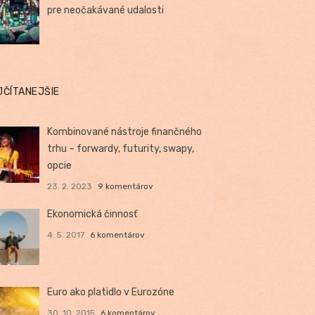
pre neočakávané udalosti
JČÍTANEJŠIE
Kombinované nástroje finančného
trhu – forwardy, futurity, swapy,
opcie
23. 2. 2023
9 komentárov
Ekonomická činnosť
4. 5. 2017
6 komentárov
Euro ako platidlo v Eurozóne
30. 10. 2015
6 komentárov