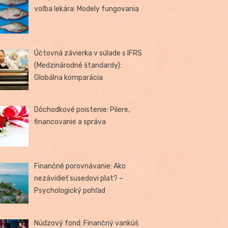
voľba lekára: Modely fungovania
Účtovná závierka v súlade s IFRS
(Medzinárodné štandardy):
Globálna komparácia
Dôchodkové poistenie: Pilere,
financovanie a správa
Finančné porovnávanie: Ako
nezávidieť susedovi plat? –
Psychologický pohľad
Núdzový fond: Finančný vankúš