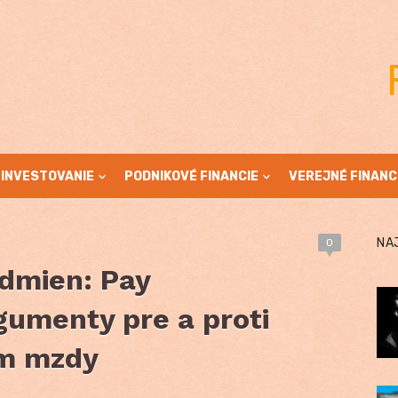
INVESTOVANIE
PODNIKOVÉ FINANCIE
VEREJNÉ FINANC
NA
0
dmien: Pay
gumenty pre a proti
m mzdy