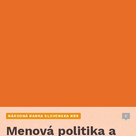
NÁRODNÁ BANKA SLOVENSKA NBS
0
Menová politika a