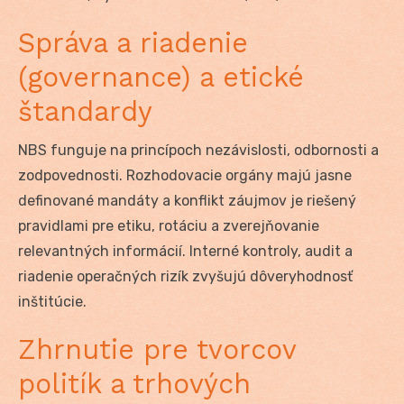
Správa a riadenie
(governance) a etické
štandardy
NBS funguje na princípoch nezávislosti, odbornosti a
zodpovednosti. Rozhodovacie orgány majú jasne
definované mandáty a konflikt záujmov je riešený
pravidlami pre etiku, rotáciu a zverejňovanie
relevantných informácií. Interné kontroly, audit a
riadenie operačných rizík zvyšujú dôveryhodnosť
inštitúcie.
Zhrnutie pre tvorcov
politík a trhových