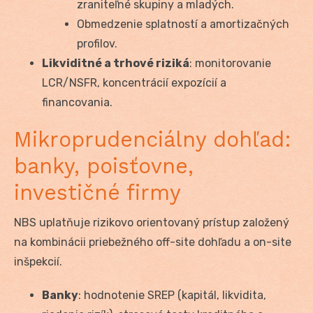
zraniteľné skupiny a mladých.
Obmedzenie splatností a amortizačných
profilov.
Likviditné a trhové riziká
: monitorovanie
LCR/NSFR, koncentrácií expozícií a
financovania.
Mikroprudenciálny dohľad:
banky, poisťovne,
investičné firmy
NBS uplatňuje rizikovo orientovaný prístup založený
na kombinácii priebežného off-site dohľadu a on-site
inšpekcií.
Banky
: hodnotenie SREP (kapitál, likvidita,