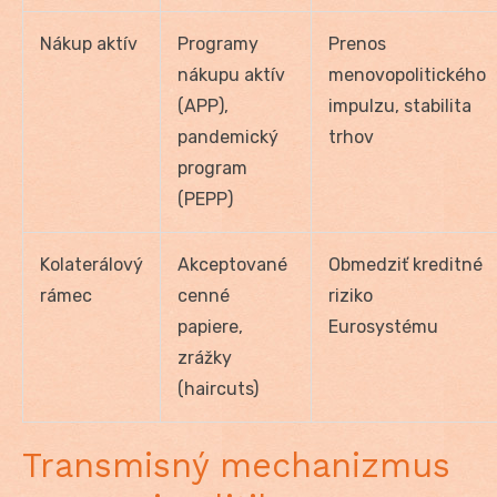
Nákup aktív
Programy
Prenos
nákupu aktív
menovopolitického
(APP),
impulzu, stabilita
pandemický
trhov
program
(PEPP)
Kolaterálový
Akceptované
Obmedziť kreditné
rámec
cenné
riziko
papiere,
Eurosystému
zrážky
(haircuts)
Transmisný mechanizmus