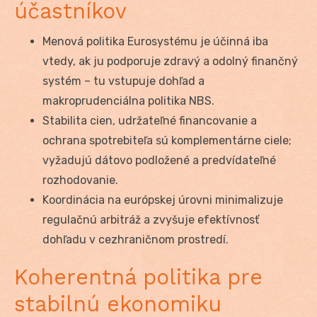
účastníkov
Menová politika Eurosystému je účinná iba
vtedy, ak ju podporuje zdravý a odolný finančný
systém – tu vstupuje dohľad a
makroprudenciálna politika NBS.
Stabilita cien, udržateľné financovanie a
ochrana spotrebiteľa sú komplementárne ciele;
vyžadujú dátovo podložené a predvídateľné
rozhodovanie.
Koordinácia na európskej úrovni minimalizuje
regulačnú arbitráž a zvyšuje efektívnosť
dohľadu v cezhraničnom prostredí.
Koherentná politika pre
stabilnú ekonomiku