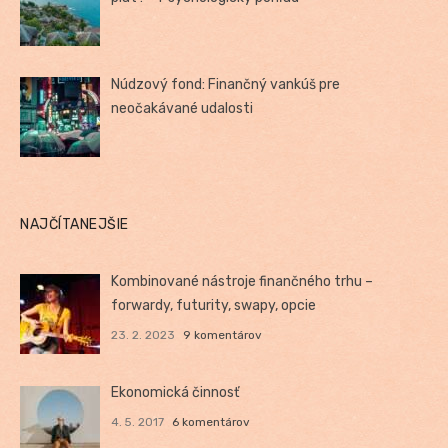
Núdzový fond: Finančný vankúš pre
neočakávané udalosti
NAJČÍTANEJŠIE
Kombinované nástroje finančného trhu –
forwardy, futurity, swapy, opcie
23. 2. 2023
9 komentárov
Ekonomická činnosť
4. 5. 2017
6 komentárov