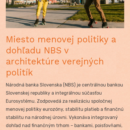
Miesto menovej politiky a
dohľadu NBS v
architektúre verejných
politík
Národná banka Slovenska (NBS) je centrálnou bankou
Slovenskej republiky a integrálnou súčasťou
Eurosystému. Zodpovedá za realizáciu spoločnej
menovej politiky eurozóny, stabilitu platieb a finančnú
stabilitu na národnej úrovni. Vykonáva integrovaný
dohľad nad finančným trhom – bankami, poisťovňami,