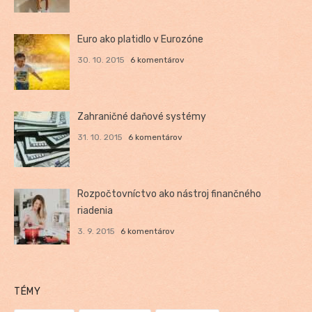
Euro ako platidlo v Eurozóne
30. 10. 2015
6 komentárov
Zahraničné daňové systémy
31. 10. 2015
6 komentárov
Rozpočtovníctvo ako nástroj finančného
riadenia
3. 9. 2015
6 komentárov
TÉMY