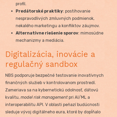
profil.
Predátorské praktiky
: postihovanie
nespravodlivých zmluvných podmienok,
nekalého marketingu a konfliktov záujmov.
Alternatívne riešenie sporov
: mimosúdne
mechanizmy a mediácia.
Digitalizácia, inovácie a
regulačný sandbox
NBS podporuje bezpečné testovanie inovatívnych
finančných služieb v kontrolovanom prostredí.
Zameriava sa na kybernetickú odolnosť, dátovú
kvalitu,
model risk management
pri AI/ML a
interoperabilitu API. V oblasti peňazí budúcnosti
sleduje vývoj digitálneho eura, ktoré by dopĺňalo