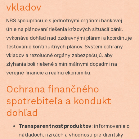
vkladov
NBS spolupracuje s jednotnými orgánmi bankovej
únie na plánovaní riešenia krízových situácií bánk,
vykonáva dohľad nad ozdravnými plánmi a koordinuje
testovanie kontinuitných plánov. Systém ochrany
vkladov a rezolučné orgány zabezpečujú, aby
zlyhania boli riešené s minimálnymi dopadmi na
verejné financie a reálnu ekonomiku.
Ochrana finančného
spotrebiteľa a kondukt
dohľad
Transparentnosť produktov
: informovanie o
nákladoch, rizikách a vhodnosti pre klientsky