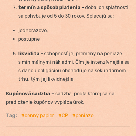
termín a spôsob platenia –
doba ich splatnosti
sa pohybuje od 5 do 30 rokov. Splácajú sa:
jednorazovo,
postupne
likvidita –
schopnosť jej premeny na peniaze
s minimálnymi nákladmi. Čím je intenzívnejšie sa
s danou obligáciou obchoduje na sekundárnom
trhu, tým jej likvidnejšia.
Kupónová sadzba
– sadzba, podľa ktorej sa na
predloženie kupónov vypláca úrok.
Tag:
cenný papier
CP
peniaze