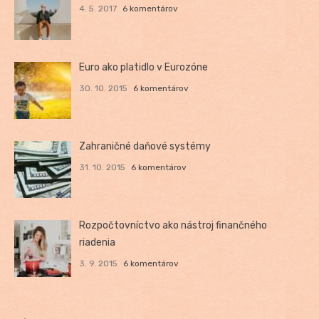
4. 5. 2017
6 komentárov
Euro ako platidlo v Eurozóne
30. 10. 2015
6 komentárov
Zahraničné daňové systémy
31. 10. 2015
6 komentárov
Rozpočtovníctvo ako nástroj finančného
riadenia
3. 9. 2015
6 komentárov