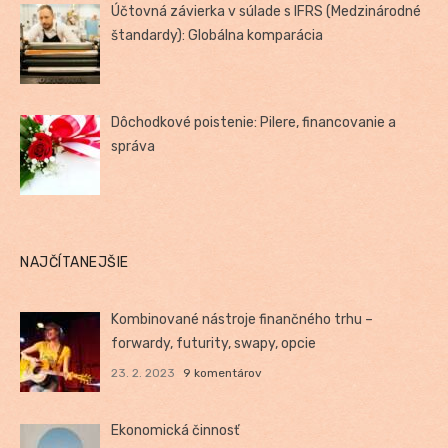
Účtovná závierka v súlade s IFRS (Medzinárodné
štandardy): Globálna komparácia
Dôchodkové poistenie: Pilere, financovanie a
správa
NAJČÍTANEJŠIE
Kombinované nástroje finančného trhu –
forwardy, futurity, swapy, opcie
23. 2. 2023
9 komentárov
Ekonomická činnosť