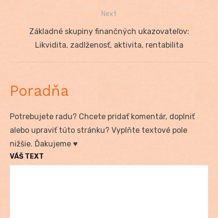
článku
Next
Next
Základné skupiny finančných ukazovateľov:
post:
Likvidita, zadlženosť, aktivita, rentabilita
Poradňa
Potrebujete radu? Chcete pridať komentár, doplniť
alebo upraviť túto stránku? Vyplňte textové pole
nižšie. Ďakujeme ♥
VÁŠ TEXT