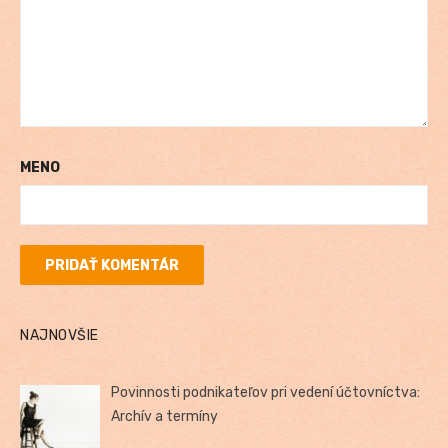
MENO
NAJNOVŠIE
Povinnosti podnikateľov pri vedení účtovníctva:
Archív a termíny