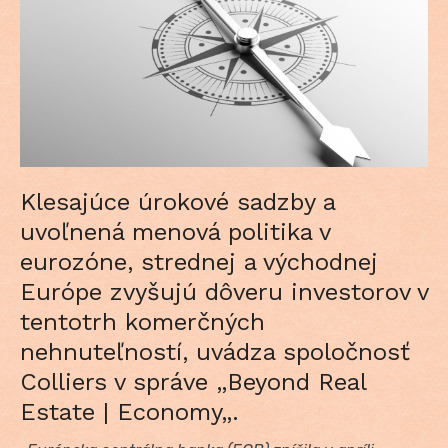
Klesajúce úrokové sadzby a
uvoľnená menová politika v
eurozóne, strednej a východnej
Európe zvyšujú dôveru investorov v
tentotrh komerčných
nehnuteľností, uvádza spoločnosť
Colliers v správe „Beyond Real
Estate | Economy„.