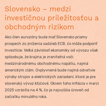
Slovensko – medzi
investičnou príležitosťou a
obchodným rizikom
Ako člen eurozóny bude mať Slovensko priamy
prospech zo zníženia sadzieb ECB, čo môže podporiť
investície. Veľká závislosť ekonomiky od vývozu však
spôsobuje, že krajina je zraniteľná voči
medzinárodnému obchodnému napätiu, najmä
americkým clám. Ovplyvnené bude najmä odvetvie
výroby strojov a elektrických zariadení, ktoré je pre
slovenský vývoz kľúčové. Okrem toho inflácia v marci
2025 vzrástla na 4 %, čo je najvyššia úroveň od
začiatku minulého roka.