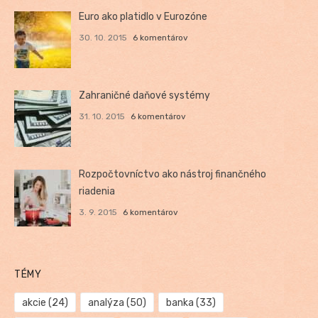
Euro ako platidlo v Eurozóne
30. 10. 2015
6 komentárov
Zahraničné daňové systémy
31. 10. 2015
6 komentárov
Rozpočtovníctvo ako nástroj finančného
riadenia
3. 9. 2015
6 komentárov
TÉMY
akcie
(24)
analýza
(50)
banka
(33)