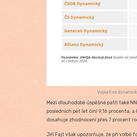
Vyplatí se dynamické
Mezi dlouhodobě úspěšné patří také NN
posledních pět let činí 9,16 procenta, 
dosahuje zhodnocení přes 7 procent ro
Jiří Fajt však upozorňuje, že při volbě 