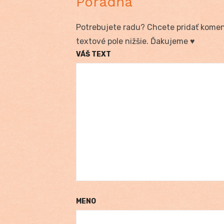
Poradňa
Potrebujete radu? Chcete pridať koment
textové pole nižšie. Ďakujeme ♥
VÁŠ TEXT
MENO