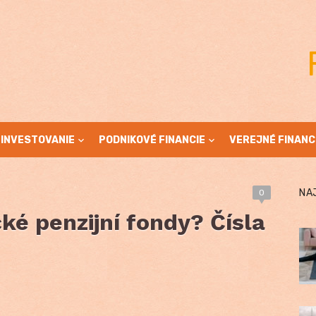
INVESTOVANIE
PODNIKOVÉ FINANCIE
VEREJNÉ FINANC
NA
0
ké penzijní fondy? Čísla