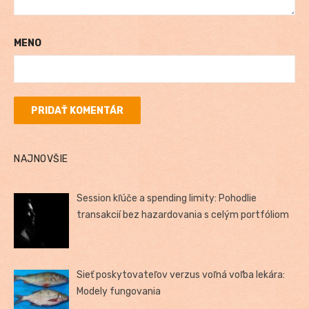
MENO
NAJNOVŠIE
Session kľúče a spending limity: Pohodlie
transakcií bez hazardovania s celým portfóliom
Sieť poskytovateľov verzus voľná voľba lekára:
Modely fungovania