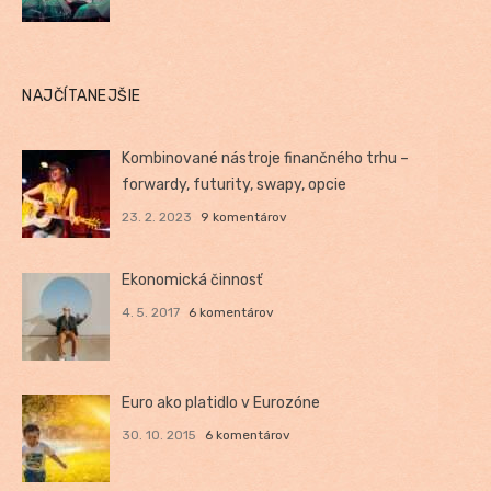
NAJČÍTANEJŠIE
Kombinované nástroje finančného trhu –
forwardy, futurity, swapy, opcie
23. 2. 2023
9 komentárov
Ekonomická činnosť
4. 5. 2017
6 komentárov
Euro ako platidlo v Eurozóne
30. 10. 2015
6 komentárov