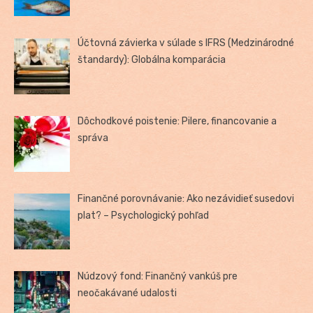
Účtovná závierka v súlade s IFRS (Medzinárodné
štandardy): Globálna komparácia
Dôchodkové poistenie: Pilere, financovanie a
správa
Finančné porovnávanie: Ako nezávidieť susedovi
plat? – Psychologický pohľad
Núdzový fond: Finančný vankúš pre
neočakávané udalosti