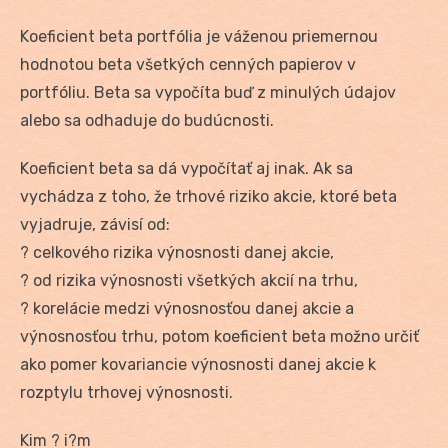
Koeficient beta portfólia je váženou priemernou
hodnotou beta všetkých cenných papierov v
portfóliu. Beta sa vypočíta buď z minulých údajov
alebo sa odhaduje do budúcnosti.
Koeficient beta sa dá vypočítať aj inak. Ak sa
vychádza z toho, že trhové riziko akcie, ktoré beta
vyjadruje, závisí od:
? celkového rizika výnosnosti danej akcie,
? od rizika výnosnosti všetkých akcií na trhu,
? korelácie medzi výnosnosťou danej akcie a
výnosnosťou trhu, potom koeficient beta možno určiť
ako pomer kovariancie výnosnosti danej akcie k
rozptylu trhovej výnosnosti.
Kim ? i?m