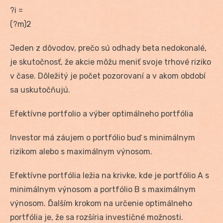
?i =
(?m)2
Jeden z dôvodov, prečo sú odhady beta nedokonalé,
je skutočnosť, že akcie môžu meniť svoje trhové riziko
v čase. Dôležitý je počet pozorovaní a v akom období
sa uskutočňujú.
Efektívne portfolio a výber optimálneho portfólia
Investor má záujem o portfólio buď s minimálnym
rizikom alebo s maximálnym výnosom.
Efektívne portfólia ležia na krivke, kde je portfólio A s
minimálnym výnosom a portfólio B s maximálnym
výnosom. Ďalším krokom na určenie optimálneho
portfólia je, že sa rozšíria investičné možnosti.