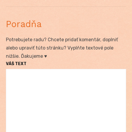
post:
Poradňa
Potrebujete radu? Chcete pridať komentár, doplniť
alebo upraviť túto stránku? Vyplňte textové pole
nižšie. Ďakujeme ♥
VÁŠ TEXT