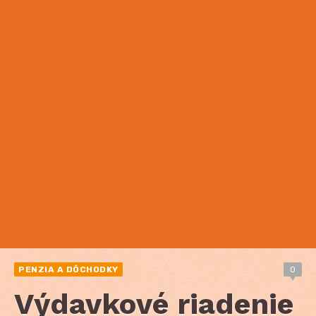
PENZIA A DÔCHODKY
0
Výdavkové riadenie