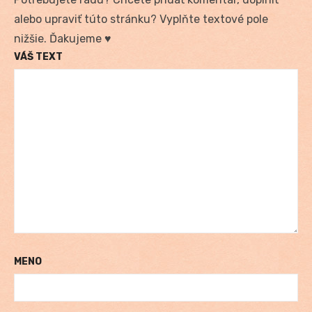
alebo upraviť túto stránku? Vyplňte textové pole
nižšie. Ďakujeme ♥
VÁŠ TEXT
MENO