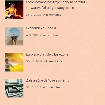
Kombinované nástroje finančného trhu –
forwardy, futurity, swapy, opcie
23. 2. 2023
9 komentárov
Ekonomická činnosť
4. 5. 2017
6 komentárov
Euro ako platidlo v Eurozóne
30. 10. 2015
6 komentárov
Zahraničné daňové systémy
31. 10. 2015
6 komentárov