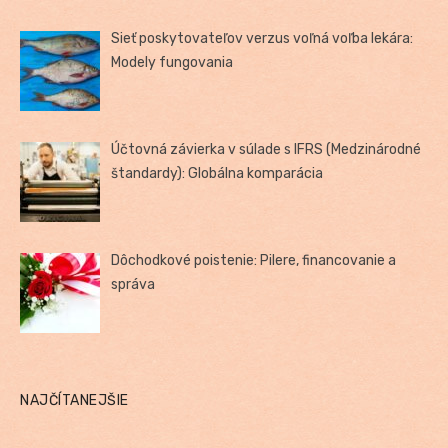
Sieť poskytovateľov verzus voľná voľba lekára:
Modely fungovania
Účtovná závierka v súlade s IFRS (Medzinárodné
štandardy): Globálna komparácia
Dôchodkové poistenie: Pilere, financovanie a
správa
NAJČÍTANEJŠIE