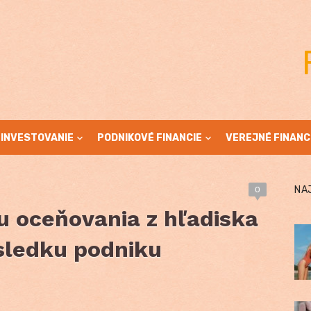
INVESTOVANIE
PODNIKOVÉ FINANCIE
VEREJNÉ FINANC
NA
0
u oceňovania z hľadiska
sledku podniku