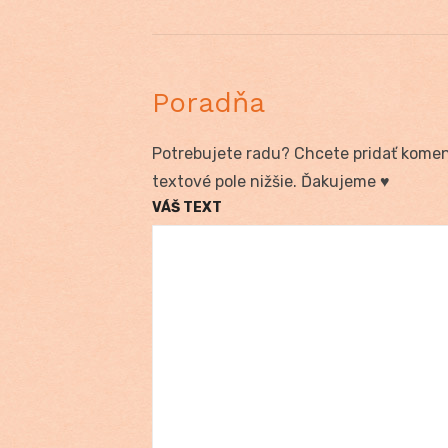
Poradňa
Potrebujete radu? Chcete pridať koment
textové pole nižšie. Ďakujeme ♥
VÁŠ TEXT