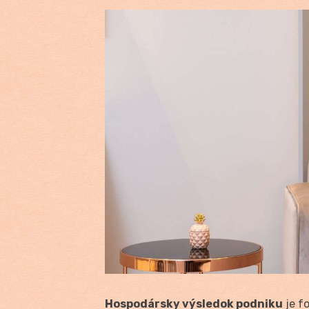
Hospodársky výsledok podniku
je f