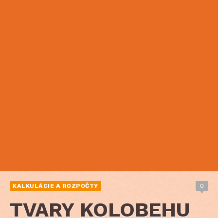
KALKULÁCIE A ROZPOČTY
0
TVARY KOLOBEHU