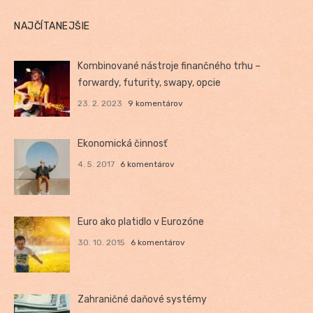
NAJČÍTANEJŠIE
Kombinované nástroje finančného trhu –
forwardy, futurity, swapy, opcie
23. 2. 2023
9 komentárov
Ekonomická činnosť
4. 5. 2017
6 komentárov
Euro ako platidlo v Eurozóne
30. 10. 2015
6 komentárov
Zahraničné daňové systémy