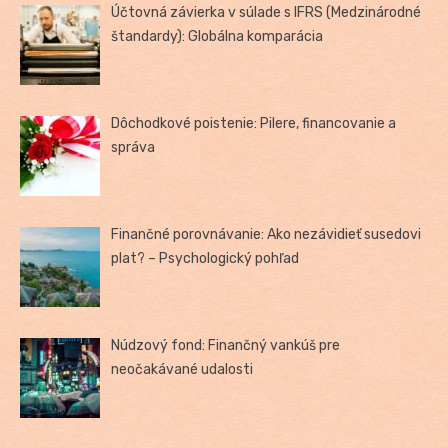
Účtovná závierka v súlade s IFRS (Medzinárodné
štandardy): Globálna komparácia
Dôchodkové poistenie: Pilere, financovanie a
správa
Finančné porovnávanie: Ako nezávidieť susedovi
plat? – Psychologický pohľad
Núdzový fond: Finančný vankúš pre
neočakávané udalosti