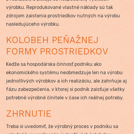
výrobku. Reprodukované vlastné náklady sú tak
zdrojom zaistenia prostriedkov nutných na výrobu
nasledujúceho výrobku.
KOLOBEH PEŇAŽNEJ
FORMY PROSTRIEDKOV
Keďže sa hospodárska činnosť podniku ako
ekonomického systému neobmedzuje len na výrobu
jednotlivých výrobkov a ich realizáciu, ale zahrňuje aj
fázu zabezpečenia, v ktorej si podnik zaisťuje všetky
potrebné výrobné činitele v čase ich reálnej potreby.
ZHRNUTIE
Treba si uvedomiť, že výrobný proces v podniku sa