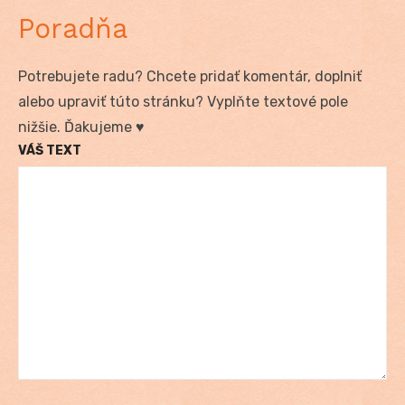
Poradňa
Potrebujete radu? Chcete pridať komentár, doplniť
alebo upraviť túto stránku? Vyplňte textové pole
nižšie. Ďakujeme ♥
VÁŠ TEXT