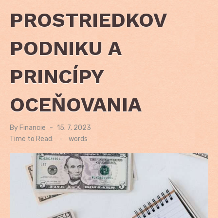
PROSTRIEDKOV
PODNIKU A
PRINCÍPY
OCEŇOVANIA
By
Financie
Posted
15. 7. 2023
on
Time to Read:
-
words