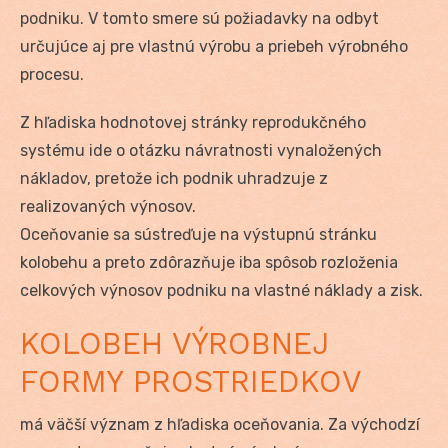
podniku. V tomto smere sú požiadavky na odbyt
určujúce aj pre vlastnú výrobu a priebeh výrobného
procesu.
Z hľadiska hodnotovej stránky reprodukčného
systému ide o otázku návratnosti vynaložených
nákladov, pretože ich podnik uhradzuje z
realizovaných výnosov.
Oceňovanie sa sústreďuje na výstupnú stránku
kolobehu a preto zdôrazňuje iba spôsob rozloženia
celkových výnosov podniku na vlastné náklady a zisk.
KOLOBEH VÝROBNEJ
FORMY PROSTRIEDKOV
má väčší význam z hľadiska oceňovania. Za východzí