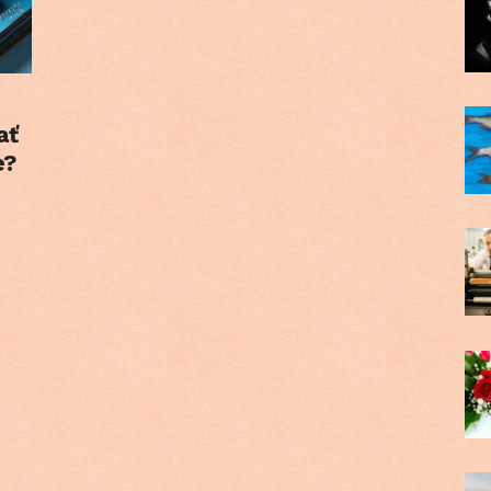
ať
e?