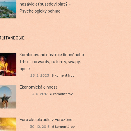
nezávidieť susedovi plat? –
Psychologický pohľad
JČÍTANEJŠIE
Kombinované nástroje finančného
trhu – forwardy, futurity, swapy,
opcie
23. 2. 2023
9 komentárov
Ekonomická činnosť
4. 5. 2017
6 komentárov
Euro ako platidlo v Eurozóne
30. 10. 2015
6 komentárov