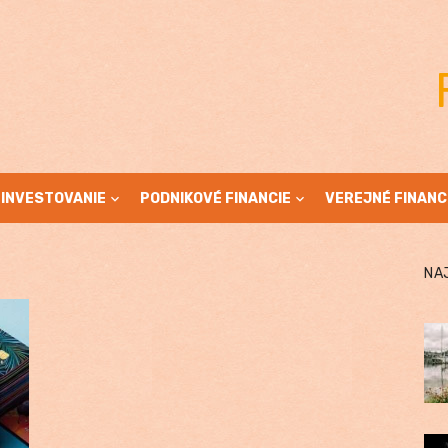
INVESTOVANIE
PODNIKOVÉ FINANCIE
VEREJNÉ FINANC
NA