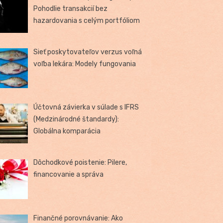
Pohodlie transakcií bez
hazardovania s celým portfóliom
Sieť poskytovateľov verzus voľná
voľba lekára: Modely fungovania
Účtovná závierka v súlade s IFRS
(Medzinárodné štandardy):
Globálna komparácia
Dôchodkové poistenie: Pilere,
financovanie a správa
Finančné porovnávanie: Ako