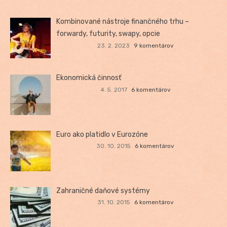
Kombinované nástroje finančného trhu –
forwardy, futurity, swapy, opcie
23. 2. 2023
9 komentárov
Ekonomická činnosť
4. 5. 2017
6 komentárov
Euro ako platidlo v Eurozóne
30. 10. 2015
6 komentárov
Zahraničné daňové systémy
31. 10. 2015
6 komentárov