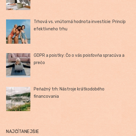
Trhová vs. vnútorná hodnota investície: Princíp
efektívneho trhu
GDPR a poistky: Čo o vás poisťovňa spracúva a
prečo
Peňažný trh: Nástroje krátkodobého
financovania
NAJČÍTANEJŠIE