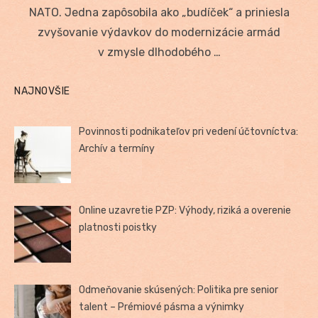
NATO. Jedna zapôsobila ako „budíček“ a priniesla
zvyšovanie výdavkov do modernizácie armád
v zmysle dlhodobého …
NAJNOVŠIE
Povinnosti podnikateľov pri vedení účtovníctva:
Archív a termíny
Online uzavretie PZP: Výhody, riziká a overenie
platnosti poistky
Odmeňovanie skúsených: Politika pre senior
talent – Prémiové pásma a výnimky