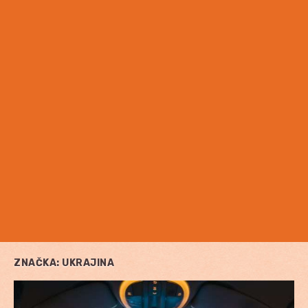
ZNAČKA:
UKRAJINA