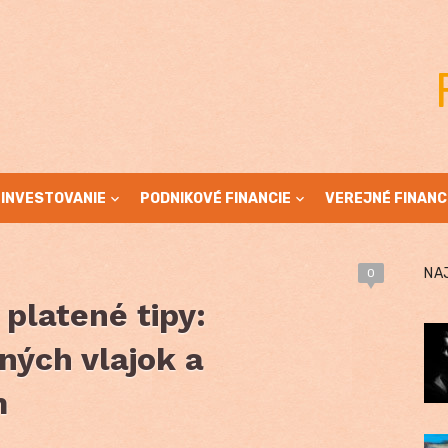
INVESTOVANIE
PODNIKOVÉ FINANCIE
VEREJNÉ FINANC
NA
0
 platené tipy:
ených vlajok a
m