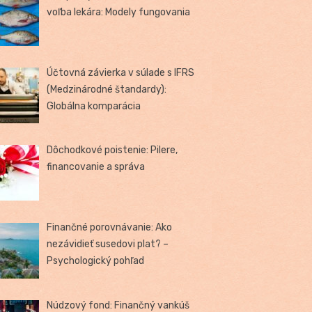
voľba lekára: Modely fungovania
Účtovná závierka v súlade s IFRS
(Medzinárodné štandardy):
Globálna komparácia
Dôchodkové poistenie: Pilere,
financovanie a správa
Finančné porovnávanie: Ako
nezávidieť susedovi plat? –
Psychologický pohľad
Núdzový fond: Finančný vankúš