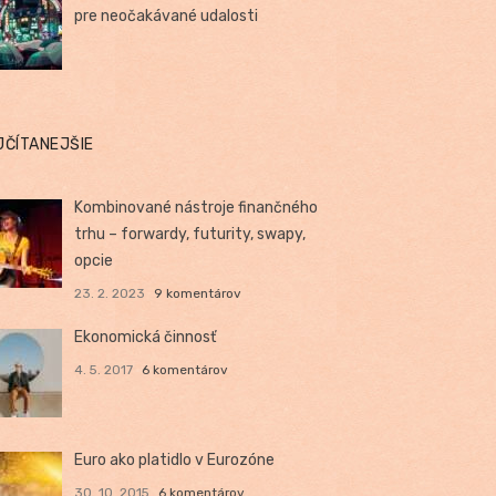
pre neočakávané udalosti
JČÍTANEJŠIE
Kombinované nástroje finančného
trhu – forwardy, futurity, swapy,
opcie
23. 2. 2023
9 komentárov
Ekonomická činnosť
4. 5. 2017
6 komentárov
Euro ako platidlo v Eurozóne
30. 10. 2015
6 komentárov