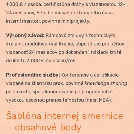
1 000 € / osoba, certifikačné dráhy s viazanosťou 12–
24 mesiacov, 8 hodín mesačne študijného času,
interní mentori, povinné miniprojekty.
Výrobný závod:
Rámcové zmluvy s technickými
školami, modulové kvalifikácie, stipendium pre učňov;
viazanosť 24 mesiacov po dokončení, náklady kryté
do limitu 3 000 € na osobu/rok.
Profesionálne služby:
Konferencie a certifikácie
viazané na klientsku prax, povinné
knowledge sharing
po návrate, spolufinancovanie pri programoch s
vysokou osobnou prenositeľnosťou (napr. MBA).
Šablóna internej smernice
– obsahové body