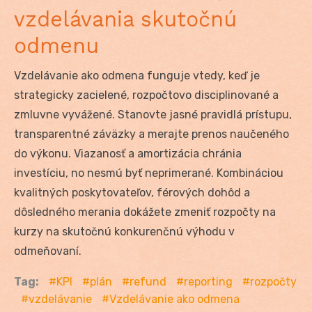
vzdelávania skutočnú
odmenu
Vzdelávanie ako odmena funguje vtedy, keď je
strategicky zacielené, rozpočtovo disciplinované a
zmluvne vyvážené. Stanovte jasné pravidlá prístupu,
transparentné záväzky a merajte prenos naučeného
do výkonu. Viazanosť a amortizácia chránia
investíciu, no nesmú byť neprimerané. Kombináciou
kvalitných poskytovateľov, férových dohôd a
dôsledného merania dokážete zmeniť rozpočty na
kurzy na skutočnú konkurenčnú výhodu v
odmeňovaní.
Tag:
KPI
plán
refund
reporting
rozpočty
vzdelávanie
Vzdelávanie ako odmena