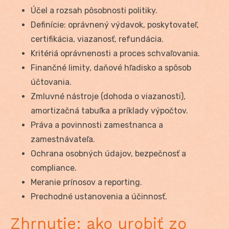
Účel a rozsah pôsobnosti politiky.
Definície: oprávnený výdavok, poskytovateľ,
certifikácia, viazanosť, refundácia.
Kritériá oprávnenosti a proces schvaľovania.
Finančné limity, daňové hľadisko a spôsob
účtovania.
Zmluvné nástroje (dohoda o viazanosti),
amortizačná tabuľka a príklady výpočtov.
Práva a povinnosti zamestnanca a
zamestnávateľa.
Ochrana osobných údajov, bezpečnosť a
compliance.
Meranie prínosov a reporting.
Prechodné ustanovenia a účinnosť.
Zhrnutie: ako urobiť zo