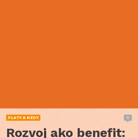
PLATY A MZDY
0
Rozvoj ako benefit: