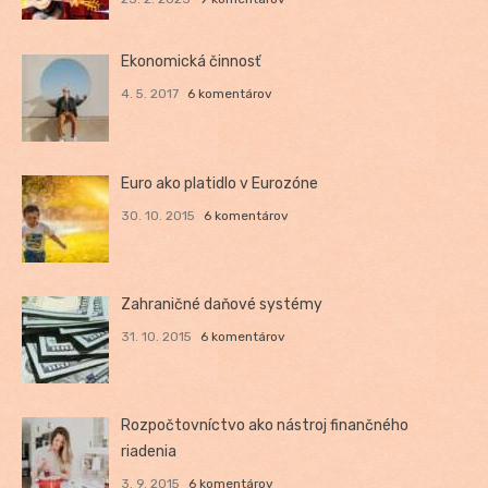
Ekonomická činnosť
4. 5. 2017
6 komentárov
Euro ako platidlo v Eurozóne
30. 10. 2015
6 komentárov
Zahraničné daňové systémy
31. 10. 2015
6 komentárov
Rozpočtovníctvo ako nástroj finančného
riadenia
3. 9. 2015
6 komentárov