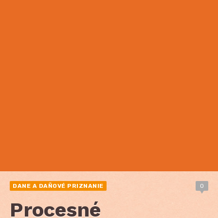
DANE A DAŇOVÉ PRIZNANIE
0
Procesné