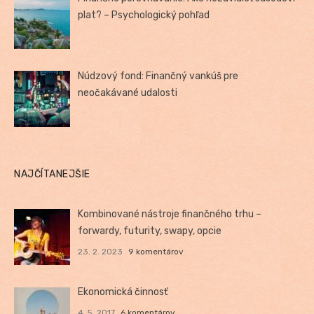
plat? – Psychologický pohľad
Núdzový fond: Finančný vankúš pre
neočakávané udalosti
NAJČÍTANEJŠIE
Kombinované nástroje finančného trhu –
forwardy, futurity, swapy, opcie
23. 2. 2023
9 komentárov
Ekonomická činnosť
4. 5. 2017
6 komentárov