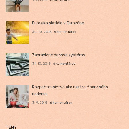
Euro ako platidlo v Eurozóne
30. 10. 2015
6 komentárov
Zahraničné daňové systémy
31. 10. 2015
6 komentárov
Rozpočtovníctvo ako nástroj finančného
riadenia
3. 9. 2015
6 komentárov
TÉMY