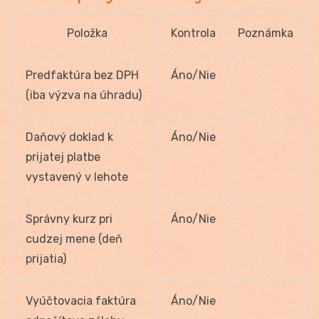
Položka
Kontrola
Poznámka
Predfaktúra bez DPH
Áno/Nie
(iba výzva na úhradu)
Daňový doklad k
Áno/Nie
prijatej platbe
vystavený v lehote
Správny kurz pri
Áno/Nie
cudzej mene (deň
prijatia)
Vyúčtovacia faktúra
Áno/Nie