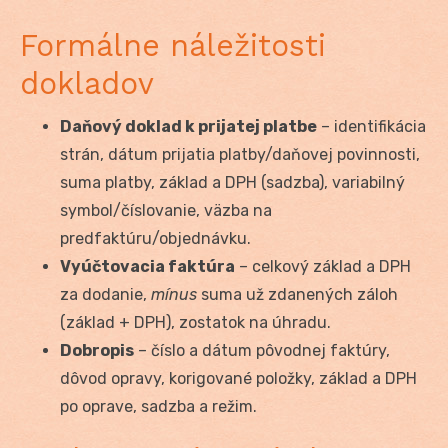
Formálne náležitosti
dokladov
Daňový doklad k prijatej platbe
– identifikácia
strán, dátum prijatia platby/daňovej povinnosti,
suma platby, základ a DPH (sadzba), variabilný
symbol/číslovanie, väzba na
predfaktúru/objednávku.
Vyúčtovacia faktúra
– celkový základ a DPH
za dodanie,
mínus
suma už zdanených záloh
(základ + DPH), zostatok na úhradu.
Dobropis
– číslo a dátum pôvodnej faktúry,
dôvod opravy, korigované položky, základ a DPH
po oprave, sadzba a režim.