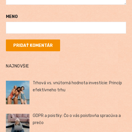
MENO
NAJNOVŠIE
Trhová vs. vnútorná hodnota investície: Princíp
efektívneho trhu
GDPR a poistky: Čo o vás poisťovňa spracúva a
prečo