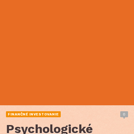
FINANČNÉ INVESTOVANIE
0
Psychologické