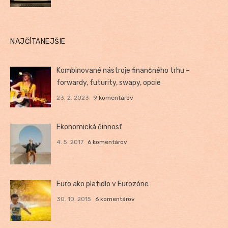
NAJČÍTANEJŠIE
Kombinované nástroje finančného trhu –
forwardy, futurity, swapy, opcie
23. 2. 2023
9 komentárov
Ekonomická činnosť
4. 5. 2017
6 komentárov
Euro ako platidlo v Eurozóne
30. 10. 2015
6 komentárov