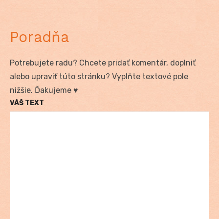
post:
Poradňa
Potrebujete radu? Chcete pridať komentár, doplniť
alebo upraviť túto stránku? Vyplňte textové pole
nižšie. Ďakujeme ♥
VÁŠ TEXT