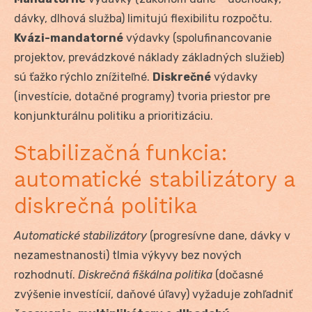
dávky, dlhová služba) limitujú flexibilitu rozpočtu.
Kvázi-mandatorné
výdavky (spolufinancovanie
projektov, prevádzkové náklady základných služieb)
sú ťažko rýchlo znížiteľné.
Diskrečné
výdavky
(investície, dotačné programy) tvoria priestor pre
konjunkturálnu politiku a prioritizáciu.
Stabilizačná funkcia:
automatické stabilizátory a
diskrečná politika
Automatické stabilizátory
(progresívne dane, dávky v
nezamestnanosti) tlmia výkyvy bez nových
rozhodnutí.
Diskrečná fiškálna politika
(dočasné
zvýšenie investícií, daňové úľavy) vyžaduje zohľadniť