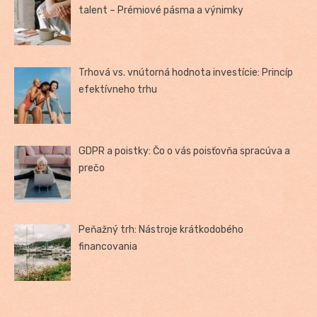
talent – Prémiové pásma a výnimky
Trhová vs. vnútorná hodnota investície: Princíp
efektívneho trhu
GDPR a poistky: Čo o vás poisťovňa spracúva a
prečo
Peňažný trh: Nástroje krátkodobého
financovania