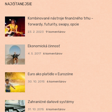
NAJČÍTANEJŠIE
Kombinované nástroje finančného trhu –
forwardy, futurity, swapy, opcie
23. 2. 2023
9 komentárov
Ekonomická činnosť
4. 5. 2017
6 komentárov
Euro ako platidlo v Eurozóne
30. 10. 2015
6 komentárov
Zahraničné daňové systémy
31. 10. 2015
6 komentárov