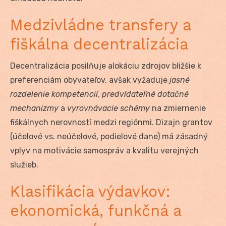
Medzivládne transfery a
fiškálna decentralizácia
Decentralizácia posilňuje alokáciu zdrojov bližšie k
preferenciám obyvateľov, avšak vyžaduje
jasné
rozdelenie kompetencií
,
predvídateľné dotačné
mechanizmy
a
vyrovnávacie schémy
na zmiernenie
fiškálnych nerovností medzi regiónmi. Dizajn grantov
(účelové vs. neúčelové, podielové dane) má zásadný
vplyv na motivácie samospráv a kvalitu verejných
služieb.
Klasifikácia výdavkov:
ekonomická, funkčná a