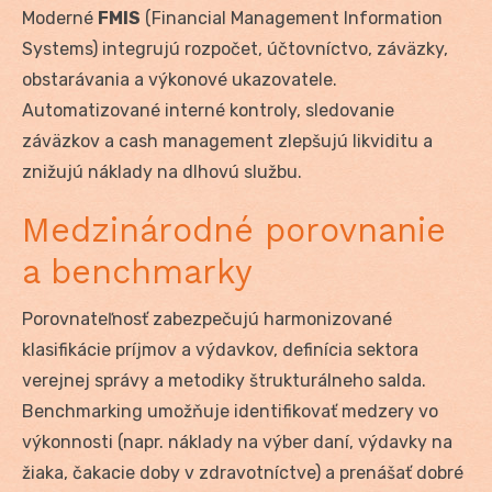
Moderné
FMIS
(Financial Management Information
Systems) integrujú rozpočet, účtovníctvo, záväzky,
obstarávania a výkonové ukazovatele.
Automatizované interné kontroly, sledovanie
záväzkov a cash management zlepšujú likviditu a
znižujú náklady na dlhovú službu.
Medzinárodné porovnanie
a benchmarky
Porovnateľnosť zabezpečujú harmonizované
klasifikácie príjmov a výdavkov, definícia sektora
verejnej správy a metodiky štrukturálneho salda.
Benchmarking umožňuje identifikovať medzery vo
výkonnosti (napr. náklady na výber daní, výdavky na
žiaka, čakacie doby v zdravotníctve) a prenášať dobré