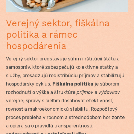
Verejný sektor, fiškálna
politika a rámec
hospodárenia
Verejný sektor predstavuje súhrn inštitúcií štátu a
samospráv, ktoré zabezpečujú kolektívne statky a
služby, presadzujú redistribúciu príjmov a stabilizujú
hospodársky cyklus.
Fiškálna politika
je súborom
rozhodnutí o výške a štruktúre
príjmov
a
výdavkov
verejnej správy s cieľom dosahovať efektívnosť,
rovnosť a makroekonomickú stabilitu. Rozpočtový
proces prebieha v ročnom a strednodobom horizonte
a opiera sa o pravidlá transparentnosti,