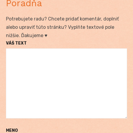
Poradňa
Potrebujete radu? Chcete pridať komentár, doplniť
alebo upraviť túto stránku? Vyplňte textové pole
nižšie. Ďakujeme ♥
VÁŠ TEXT
MENO