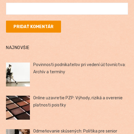
NAJNOVŠIE
Povinnosti podnikateľov pri vedení účtovníctva:
Archív a termíny
Online uzavretie PZP: Výhody, riziká a overenie
platnosti poistky
Odmeňovanie skúsených: Politika pre senior