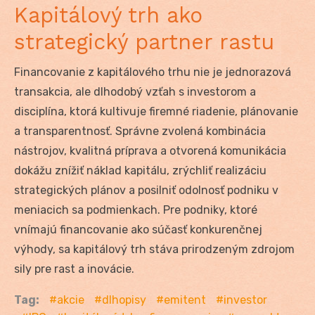
Kapitálový trh ako
strategický partner rastu
Financovanie z kapitálového trhu nie je jednorazová
transakcia, ale dlhodobý vzťah s investorom a
disciplína, ktorá kultivuje firemné riadenie, plánovanie
a transparentnosť. Správne zvolená kombinácia
nástrojov, kvalitná príprava a otvorená komunikácia
dokážu znížiť náklad kapitálu, zrýchliť realizáciu
strategických plánov a posilniť odolnosť podniku v
meniacich sa podmienkach. Pre podniky, ktoré
vnímajú financovanie ako súčasť konkurenčnej
výhody, sa kapitálový trh stáva prirodzeným zdrojom
sily pre rast a inovácie.
Tag:
akcie
dlhopisy
emitent
investor