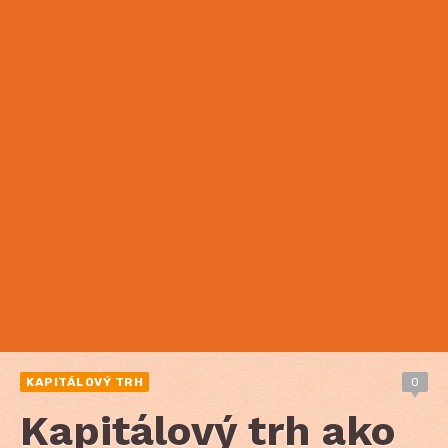
KAPITÁLOVÝ TRH
0
Kapitálový trh ako