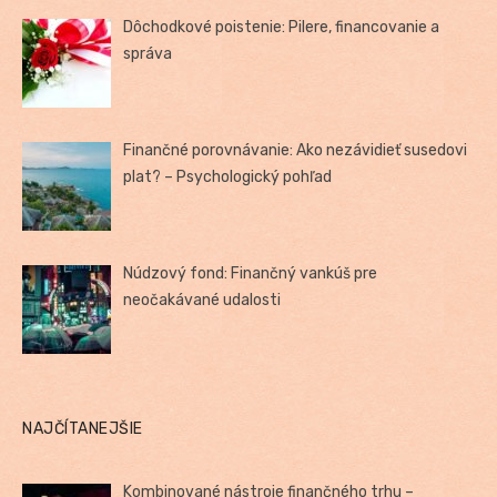
Dôchodkové poistenie: Pilere, financovanie a
správa
Finančné porovnávanie: Ako nezávidieť susedovi
plat? – Psychologický pohľad
Núdzový fond: Finančný vankúš pre
neočakávané udalosti
NAJČÍTANEJŠIE
Kombinované nástroje finančného trhu –