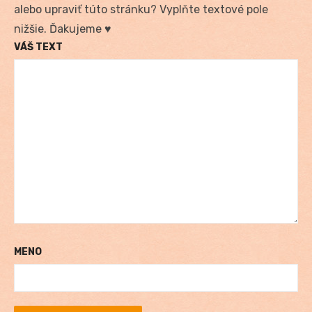
alebo upraviť túto stránku? Vyplňte textové pole
nižšie. Ďakujeme ♥
VÁŠ TEXT
MENO