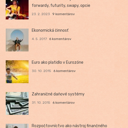
forwardy, futurity, swapy, opcie
23. 2. 2023
9 komentárov
Ekonomická činnosť
4. 5. 2017
6 komentárov
Euro ako platidlo v Eurozóne
30. 10. 2015
6 komentárov
Zahraničné daňové systémy
31. 10. 2015
6 komentárov
Rozpočtovníctvo ako nástroj finančného