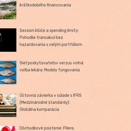
krátkodobého financovania
Session kľúče a spending limity:
Pohodlie transakcií bez
hazardovania s celým portfóliom
Sieť poskytovateľov verzus voľná
voľba lekára: Modely fungovania
Účtovná závierka v súlade s IFRS
(Medzinárodné štandardy):
Globálna komparácia
Dôchodkové poistenie: Pilere,