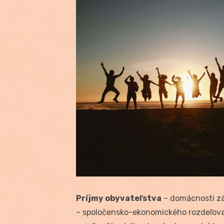
Príjmy obyvateľstva
– domácnosti záv
– spoločensko-ekonomického rozdeľov