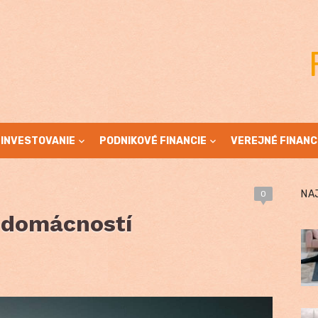
INVESTOVANIE
PODNIKOVÉ FINANCIE
VEREJNÉ FINANC
NA
0
 domácností