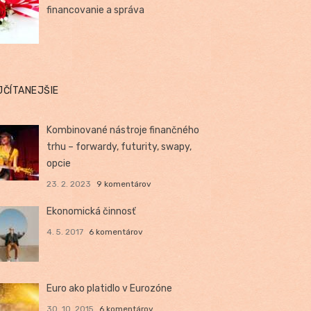
financovanie a správa
JČÍTANEJŠIE
Kombinované nástroje finančného
trhu – forwardy, futurity, swapy,
opcie
23. 2. 2023
9 komentárov
Ekonomická činnosť
4. 5. 2017
6 komentárov
Euro ako platidlo v Eurozóne
30. 10. 2015
6 komentárov