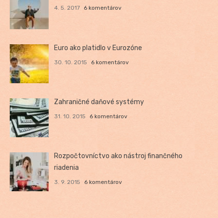
4. 5. 2017
6 komentárov
Euro ako platidlo v Eurozóne
30. 10. 2015
6 komentárov
Zahraničné daňové systémy
31. 10. 2015
6 komentárov
Rozpočtovníctvo ako nástroj finančného
riadenia
3. 9. 2015
6 komentárov