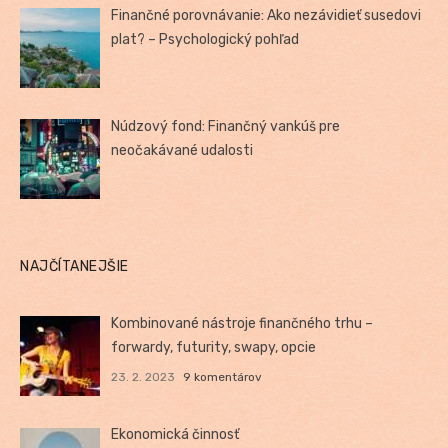
Finančné porovnávanie: Ako nezávidieť susedovi
plat? – Psychologický pohľad
Núdzový fond: Finančný vankúš pre
neočakávané udalosti
NAJČÍTANEJŠIE
Kombinované nástroje finančného trhu –
forwardy, futurity, swapy, opcie
23. 2. 2023
9 komentárov
Ekonomická činnosť