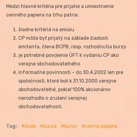
Medzi hlavné kritéria pre prijatie a umiestnenie
cenného papiera na trhu patria:
žiadne kritériá na emisiu
CP môže byť prijatý na základe žiadosti
emitenta, člena BCPB, resp. rozhodnutia burzy
je potrebné povolenie ÚFT k vydaniu CP ako
verejne obchodovateľného
informačné povinnosti – do 30.4.2002 len pre
spoločnosti, ktoré boli k 31.10.2000 verejne
obchodovateľné, pokiaľ 100% akcionárov
nerozhodlo o zrušení verejnej
obchodovateľnosti.
Tag:
bcpb
burza
burzy
cenné papiere