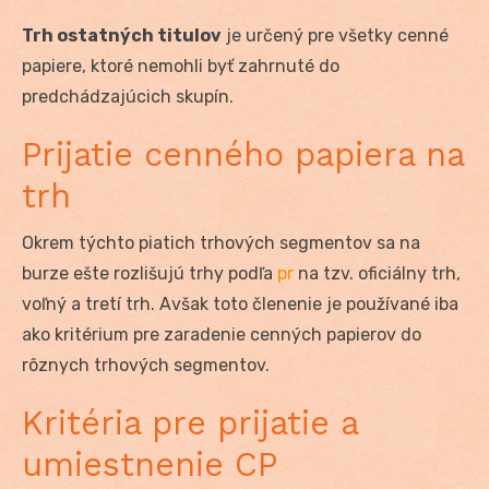
Trh ostatných titulov
je určený pre všetky cenné
papiere, ktoré nemohli byť zahrnuté do
predchádzajúcich skupín.
Prijatie cenného papiera na
trh
Okrem týchto piatich trhových segmentov sa na
burze ešte rozlišujú trhy podľa
pr
na tzv. oficiálny trh,
voľný a tretí trh. Avšak toto členenie je používané iba
ako kritérium pre zaradenie cenných papierov do
rôznych trhových segmentov.
Kritéria pre prijatie a
umiestnenie CP