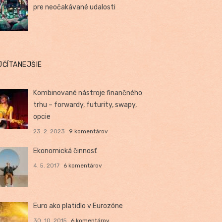
pre neočakávané udalosti
JČÍTANEJŠIE
Kombinované nástroje finančného
trhu – forwardy, futurity, swapy,
opcie
23. 2. 2023
9 komentárov
Ekonomická činnosť
4. 5. 2017
6 komentárov
Euro ako platidlo v Eurozóne
30. 10. 2015
6 komentárov