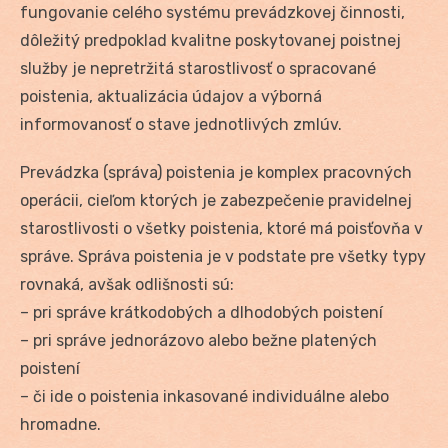
fungovanie celého systému prevádzkovej činnosti,
dôležitý predpoklad kvalitne poskytovanej poistnej
služby je nepretržitá starostlivosť o spracované
poistenia, aktualizácia údajov a výborná
informovanosť o stave jednotlivých zmlúv.
Prevádzka (správa) poistenia je komplex pracovných
operácii, cieľom ktorých je zabezpečenie pravidelnej
starostlivosti o všetky poistenia, ktoré má poisťovňa v
správe. Správa poistenia je v podstate pre všetky typy
rovnaká, avšak odlišnosti sú:
– pri správe krátkodobých a dlhodobých poistení
– pri správe jednorázovo alebo bežne platených
poistení
– či ide o poistenia inkasované individuálne alebo
hromadne.