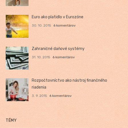
Euro ako platidlo v Eurozóne
30. 10. 2015
6 komentárov
Zahraničné daňové systémy
31. 10. 2015
6 komentárov
Rozpočtovníctvo ako nástroj finančného
riadenia
3. 9. 2015
6 komentárov
TÉMY