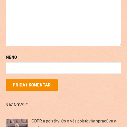
MENO
NAJNOVŠIE
GDPR a poistky: Čo o vás poisťovňa spracúva a