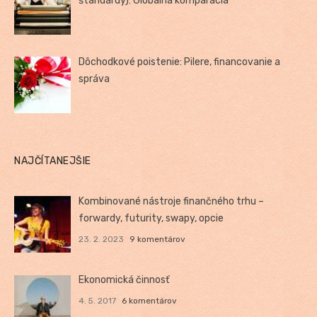
štandardy): Globálna komparácia
Dôchodkové poistenie: Pilere, financovanie a
správa
NAJČÍTANEJŠIE
Kombinované nástroje finančného trhu –
forwardy, futurity, swapy, opcie
23. 2. 2023
9 komentárov
Ekonomická činnosť
4. 5. 2017
6 komentárov