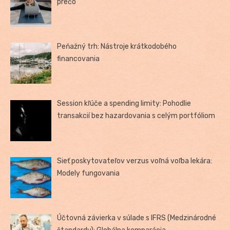
prečo
Peňažný trh: Nástroje krátkodobého
financovania
Session kľúče a spending limity: Pohodlie
transakcií bez hazardovania s celým portfóliom
Sieť poskytovateľov verzus voľná voľba lekára:
Modely fungovania
Účtovná závierka v súlade s IFRS (Medzinárodné