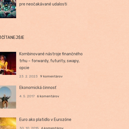
pre neočakávané udalosti
JČÍTANEJŠIE
Kombinované nástroje finančného
trhu – forwardy, futurity, swapy,
opcie
23. 2. 2023
9 komentárov
Ekonomická činnosť
4. 5. 2017
6 komentárov
Euro ako platidlo v Eurozóne
30. 10. 2015
6 komentárov