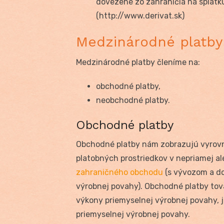
dovezené zo zahraničia na splátku
(http://www.derivat.sk)
Medzinárodné platby
Medzinárodné platby členíme na:
obchodné platby,
neobchodné platby.
Obchodné platby
Obchodné platby nám zobrazujú vyrovn
platobných prostriedkov v nepriamej al
zahraničného obchodu
(s vývozom a do
výrobnej povahy). Obchodné platby tov
výkony priemyselnej výrobnej povahy, 
priemyselnej výrobnej povahy.