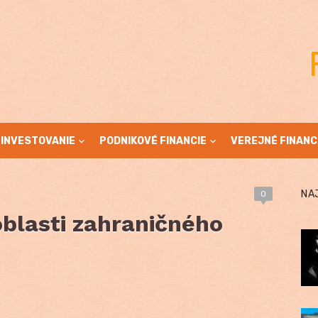
INVESTOVANIE
PODNIKOVÉ FINANCIE
VEREJNÉ FINANC
NA
0
oblasti zahraničného