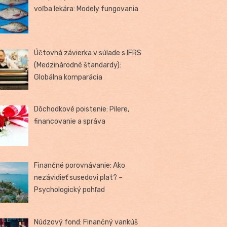
voľba lekára: Modely fungovania
Účtovná závierka v súlade s IFRS
(Medzinárodné štandardy):
Globálna komparácia
Dôchodkové poistenie: Pilere,
financovanie a správa
Finančné porovnávanie: Ako
nezávidieť susedovi plat? –
Psychologický pohľad
Núdzový fond: Finančný vankúš