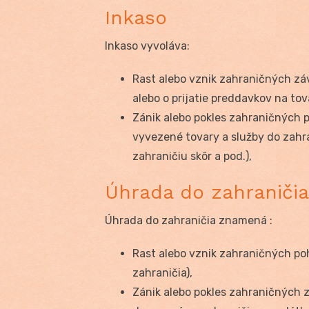
Inkaso
Inkaso vyvoláva:
Rast alebo vznik zahraničných zá
alebo o prijatie preddavkov na tov
Zánik alebo pokles zahraničných p
vyvezené tovary a služby do zahr
zahraničiu skôr a pod.),
Úhrada do zahraničia
Úhrada do zahraničia znamená :
Rast alebo vznik zahraničných po
zahraničia),
Zánik alebo pokles zahraničných z