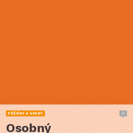
PÔŽIČKY A ÚVERY
0
Osobný