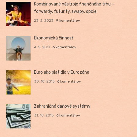
Kombinované nástroje finančného trhu –
forwardy, futurity, swapy, opcie
23. 2. 2023
9 komentárov
Ekonomická činnosť
4. 5. 2017
6 komentárov
Euro ako platidlo v Eurozóne
30. 10. 2015
6 komentárov
Zahraničné daňové systémy
31. 10. 2015
6 komentárov