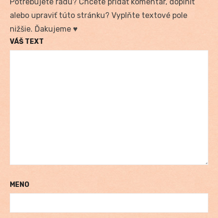
Potrebujete radu? Chcete pridať komentár, doplniť
alebo upraviť túto stránku? Vyplňte textové pole
nižšie. Ďakujeme ♥
VÁŠ TEXT
MENO