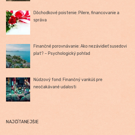
Dôchodkové poistenie: Pilere, financovanie a
správa
Finančné porovnávanie: Ako nezávidieť susedovi
plat? – Psychologický pohľad
Núdzový fond: Finančný vankúš pre
neočakávané udalosti
NAJČÍTANEJŠIE