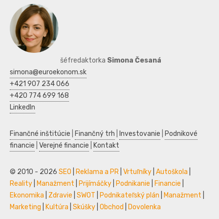
šéfredaktorka
Simona Česaná
simona@euroekonom.sk
+421 907 234 066
+420 774 699 168
LinkedIn
Finančné inštitúcie
|
Finančný trh
|
Investovanie
|
Podnikové
financie
|
Verejné financie
|
Kontakt
© 2010 - 2026
SEO
|
Reklama a PR
|
Vrtuľníky
|
Autoškola
|
Reality
|
Manažment
|
Prijímáčky
|
Podnikanie
|
Financie
|
Ekonomika
|
Zdravie
|
SWOT
|
Podnikateľský plán
|
Manažment
|
Marketing
|
Kultúra
|
Skúšky
|
Obchod
|
Dovolenka