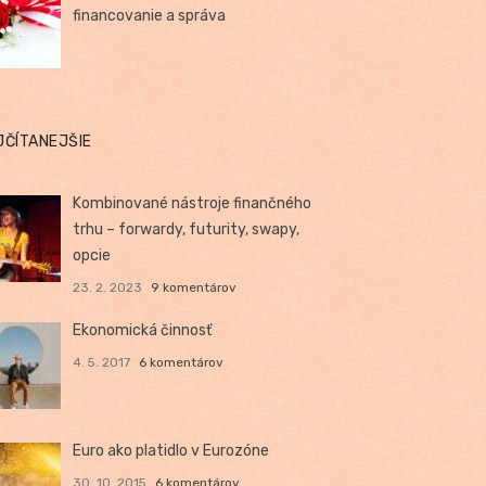
financovanie a správa
JČÍTANEJŠIE
Kombinované nástroje finančného
trhu – forwardy, futurity, swapy,
opcie
23. 2. 2023
9 komentárov
Ekonomická činnosť
4. 5. 2017
6 komentárov
Euro ako platidlo v Eurozóne
30. 10. 2015
6 komentárov