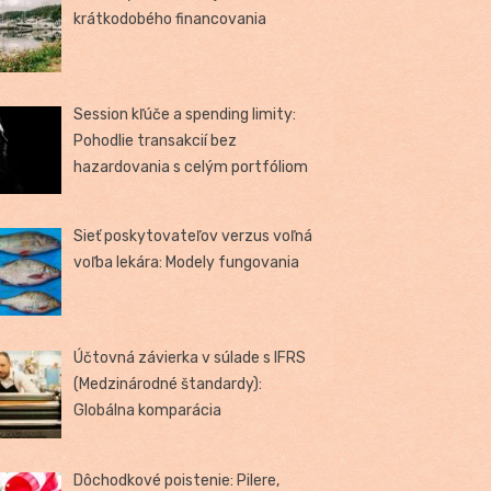
krátkodobého financovania
Session kľúče a spending limity:
Pohodlie transakcií bez
hazardovania s celým portfóliom
Sieť poskytovateľov verzus voľná
voľba lekára: Modely fungovania
Účtovná závierka v súlade s IFRS
(Medzinárodné štandardy):
Globálna komparácia
Dôchodkové poistenie: Pilere,