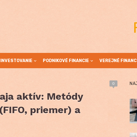
INVESTOVANIE
PODNIKOVÉ FINANCIE
VEREJNÉ FINANC
NA
0
aja aktív: Metódy
(FIFO, priemer) a