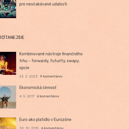
pre neočakávané udalosti
JČÍTANEJŠIE
Kombinované nástroje finančného
trhu – forwardy, futurity, swapy,
opcie
23. 2. 2023
9 komentárov
Ekonomická činnosť
4. 5. 2017
6 komentárov
Euro ako platidlo v Eurozóne
30. 10. 2015
6 komentárov