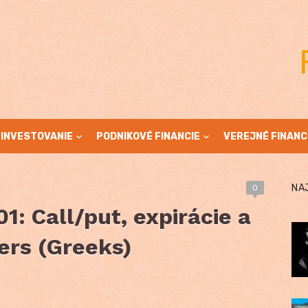
INVESTOVANIE
PODNIKOVÉ FINANCIE
VEREJNÉ FINANC
NA
0
1: Call/put, expirácie a
ers (Greeks)