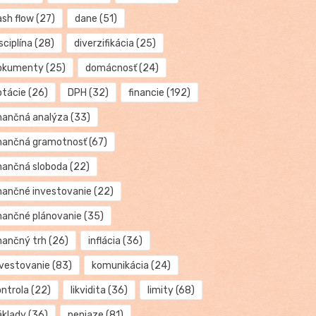
ash flow
(27)
dane
(51)
sciplína
(28)
diverzifikácia
(25)
okumenty
(25)
domácnosť
(24)
otácie
(26)
DPH
(32)
financie
(192)
inančná analýza
(33)
inančná gramotnosť
(67)
inančná sloboda
(22)
inančné investovanie
(22)
inančné plánovanie
(35)
inančný trh
(26)
inflácia
(36)
nvestovanie
(83)
komunikácia
(24)
ontrola
(22)
likvidita
(36)
limity
(68)
áklady
(36)
peniaze
(81)