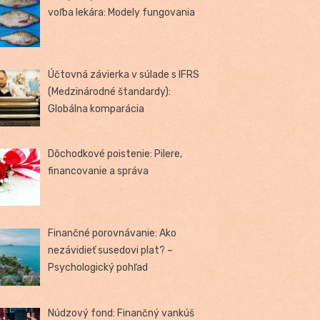
voľba lekára: Modely fungovania
Účtovná závierka v súlade s IFRS
(Medzinárodné štandardy):
Globálna komparácia
Dôchodkové poistenie: Pilere,
financovanie a správa
Finančné porovnávanie: Ako
nezávidieť susedovi plat? –
Psychologický pohľad
Núdzový fond: Finančný vankúš