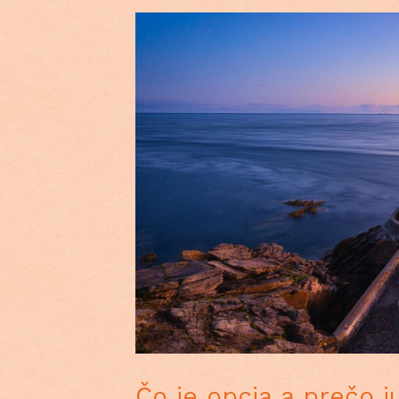
Čo je opcia a prečo j