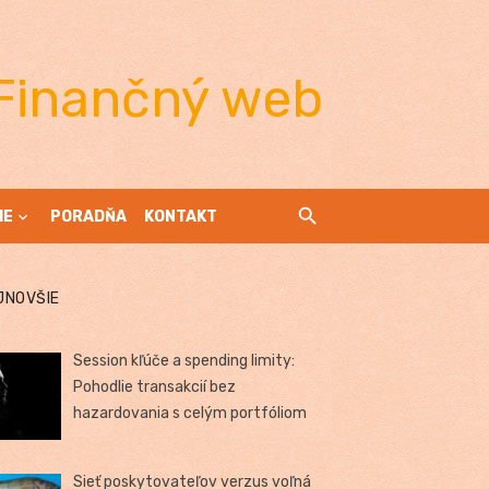
Finančný web
IE
PORADŇA
KONTAKT
JNOVŠIE
Session kľúče a spending limity:
Pohodlie transakcií bez
hazardovania s celým portfóliom
Sieť poskytovateľov verzus voľná