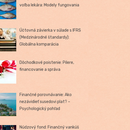
voľba lekára: Modely fungovania
Účtovná závierka v súlade s IFRS
(Medzinárodné štandardy):
Globálna komparácia
Dôchodkové poistenie: Pilere,
financovanie a správa
Finančné porovnávanie: Ako
nezávidieť susedovi plat? –
Psychologický pohľad
Núdzový fond: Finančný vankúš