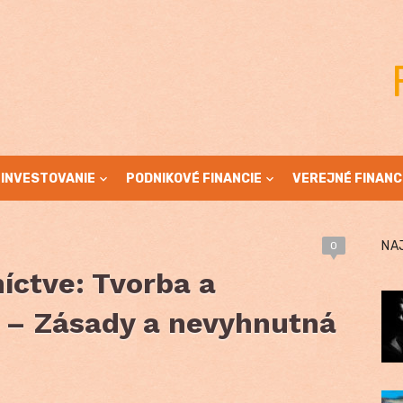
INVESTOVANIE
PODNIKOVÉ FINANCIE
VEREJNÉ FINANC
NA
0
íctve: Tvorba a
v – Zásady a nevyhnutná