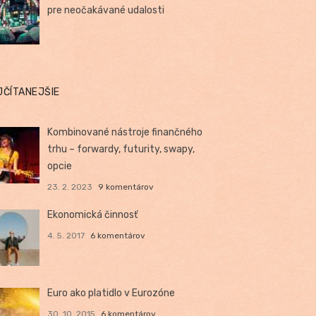
pre neočakávané udalosti
JČÍTANEJŠIE
Kombinované nástroje finančného
trhu – forwardy, futurity, swapy,
opcie
23. 2. 2023
9 komentárov
Ekonomická činnosť
4. 5. 2017
6 komentárov
Euro ako platidlo v Eurozóne
30. 10. 2015
6 komentárov