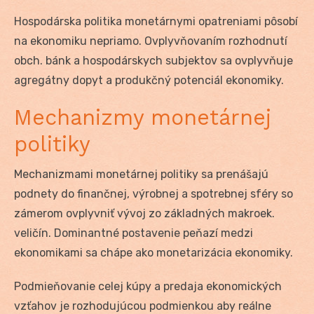
Hospodárska politika monetárnymi opatreniami pôsobí
na ekonomiku nepriamo. Ovplyvňovaním rozhodnutí
obch. bánk a hospodárskych subjektov sa ovplyvňuje
agregátny dopyt a produkčný potenciál ekonomiky.
Mechanizmy monetárnej
politiky
Mechanizmami monetárnej politiky sa prenášajú
podnety do finančnej, výrobnej a spotrebnej sféry so
zámerom ovplyvniť vývoj zo základných makroek.
veličín. Dominantné postavenie peňazí medzi
ekonomikami sa chápe ako monetarizácia ekonomiky.
Podmieňovanie celej kúpy a predaja ekonomických
vzťahov je rozhodujúcou podmienkou aby reálne