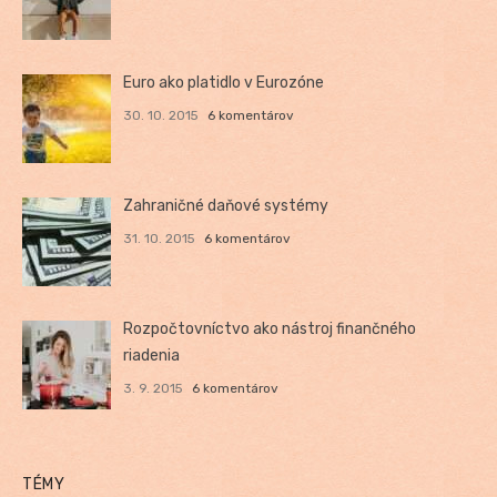
Euro ako platidlo v Eurozóne
30. 10. 2015
6 komentárov
Zahraničné daňové systémy
31. 10. 2015
6 komentárov
Rozpočtovníctvo ako nástroj finančného
riadenia
3. 9. 2015
6 komentárov
TÉMY