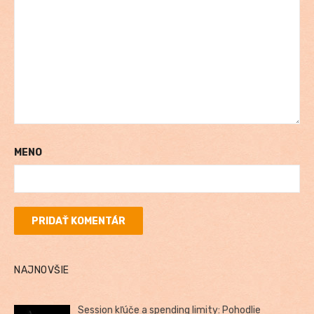
MENO
NAJNOVŠIE
Session kľúče a spending limity: Pohodlie