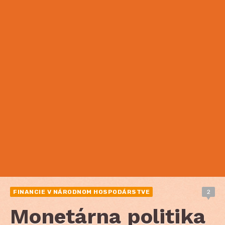
FINANCIE V NÁRODNOM HOSPODÁRSTVE
2
Monetárna politika