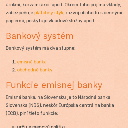
úrokmi, kurzami akcií apod. Okrem toho prijíma vklady,
zabezpečuje
platobný styk
, rozvoj obchodu s cennými
papiermi, poskytuje vkladové služby apod.
Bankový systém
Bankový systém má dva stupne:
emisná banka
obchodné banky
Funkcie emisnej banky
Emisná banka, na Slovensku je to Národná banka
Slovenska (NBS), neskôr Európska centrálna banka
(ECB), plní tieto funkcie:
určuje menovú politiku