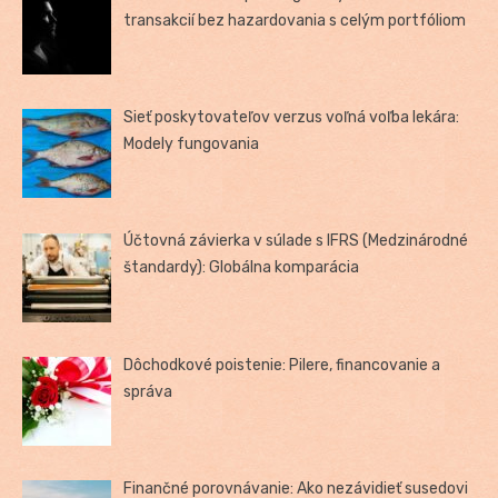
transakcií bez hazardovania s celým portfóliom
Sieť poskytovateľov verzus voľná voľba lekára:
Modely fungovania
Účtovná závierka v súlade s IFRS (Medzinárodné
štandardy): Globálna komparácia
Dôchodkové poistenie: Pilere, financovanie a
správa
Finančné porovnávanie: Ako nezávidieť susedovi