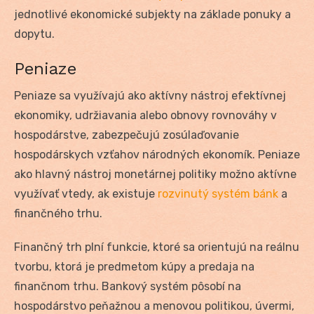
jednotlivé ekonomické subjekty na základe ponuky a
dopytu.
Peniaze
Peniaze sa využívajú ako aktívny nástroj efektívnej
ekonomiky, udržiavania alebo obnovy rovnováhy v
hospodárstve, zabezpečujú zosúlaďovanie
hospodárskych vzťahov národných ekonomík. Peniaze
ako hlavný nástroj monetárnej politiky možno aktívne
využívať vtedy, ak existuje
rozvinutý systém bánk
a
finančného trhu.
Finančný trh plní funkcie, ktoré sa orientujú na reálnu
tvorbu, ktorá je predmetom kúpy a predaja na
finančnom trhu. Bankový systém pôsobí na
hospodárstvo peňažnou a menovou politikou, úvermi,