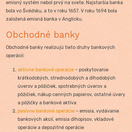
emisný systém nebol prvý na svete. Najstaršia banka
bola vo Švédsku, a to v roku 1657. V roku 1694 bola
založená emisná banka v Anglicku.
Obchodné banky
Obchodné banky realizujú tieto druhy bankových
operácií:
aktívne bankové operácie
– poskytovanie
krátkodobých, strednodobých a dlhodobých
úverov a pôžičiek, spotrebných úverov a
pôžičiek, nákup cenných papierov, ostatné úvery
a pôžičky a bankové aktíva
pasívne bankové operácie
– emisia, vydávanie
bankových akcií, emisia dlhopisov, vkladové
operácie a depozitné operácie