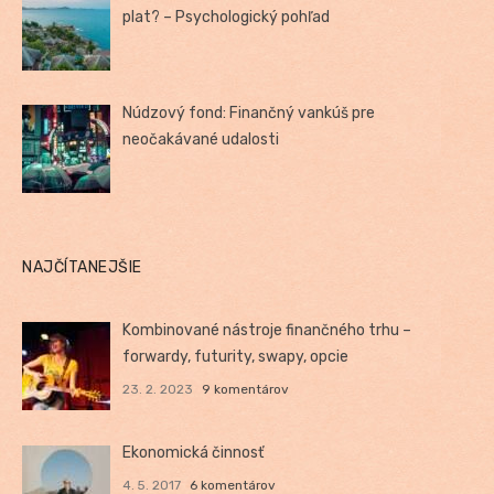
plat? – Psychologický pohľad
Núdzový fond: Finančný vankúš pre
neočakávané udalosti
NAJČÍTANEJŠIE
Kombinované nástroje finančného trhu –
forwardy, futurity, swapy, opcie
23. 2. 2023
9 komentárov
Ekonomická činnosť
4. 5. 2017
6 komentárov