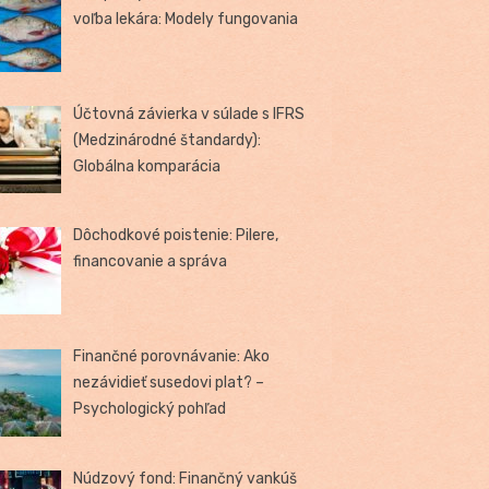
voľba lekára: Modely fungovania
Účtovná závierka v súlade s IFRS
(Medzinárodné štandardy):
Globálna komparácia
Dôchodkové poistenie: Pilere,
financovanie a správa
Finančné porovnávanie: Ako
nezávidieť susedovi plat? –
Psychologický pohľad
Núdzový fond: Finančný vankúš