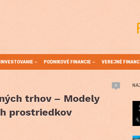
INVESTOVANIE
PODNIKOVÉ FINANCIE
VEREJNÉ FINANC
NA
0
čných trhov – Modely
h prostriedkov