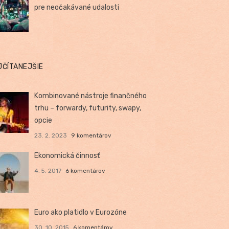
pre neočakávané udalosti
JČÍTANEJŠIE
Kombinované nástroje finančného
trhu – forwardy, futurity, swapy,
opcie
23. 2. 2023
9 komentárov
Ekonomická činnosť
4. 5. 2017
6 komentárov
Euro ako platidlo v Eurozóne
30. 10. 2015
6 komentárov