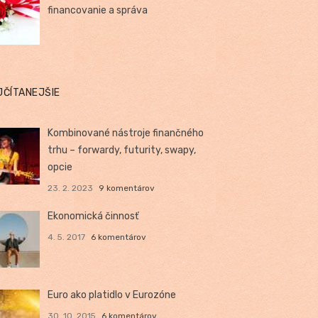
financovanie a správa
JČÍTANEJŠIE
Kombinované nástroje finančného
trhu – forwardy, futurity, swapy,
opcie
23. 2. 2023
9 komentárov
Ekonomická činnosť
4. 5. 2017
6 komentárov
Euro ako platidlo v Eurozóne
30. 10. 2015
6 komentárov