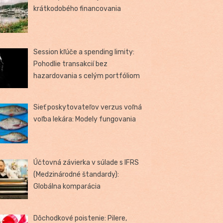
krátkodobého financovania
Session kľúče a spending limity:
Pohodlie transakcií bez
hazardovania s celým portfóliom
Sieť poskytovateľov verzus voľná
voľba lekára: Modely fungovania
Účtovná závierka v súlade s IFRS
(Medzinárodné štandardy):
Globálna komparácia
Dôchodkové poistenie: Pilere,