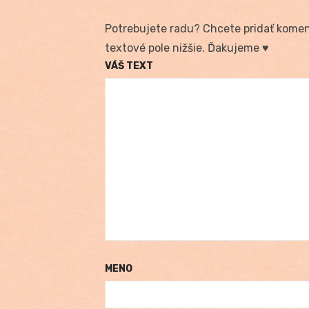
Potrebujete radu? Chcete pridať koment
textové pole nižšie. Ďakujeme ♥
VÁŠ TEXT
MENO