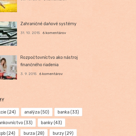
Zahraničné daňové systémy
31. 10. 2015
6 komentárov
Rozpočtovníctvo ako nástroj
finančného riadenia
3. 9. 2015
6 komentárov
MY
kcie
(24)
analýza
(50)
banka
(33)
ankovníctvo
(33)
banky
(43)
cpb
(24)
burza
(28)
burzy
(29)