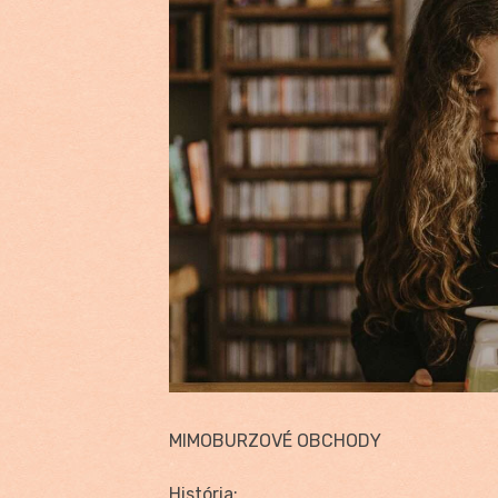
MIMOBURZOVÉ OBCHODY
História: