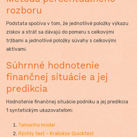
rozboru
Podstata spočíva v tom, že jednotlivé položky výkazu
ziskov a strát sa dávajú do pomeru s celkovými
tržbami a jednotlivé položky súvahy s celkovými
aktívami.
Súhrnné hodnotenie
finančnej situácie a jej
predikcia
Hodnotenie finančnej situácie podniku a jej predikcia
1 syntetickým ukazovateľom:
Tamariho model
Rýchly test – Kralickov Quicktest