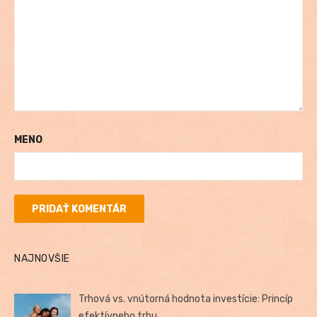
MENO
NAJNOVŠIE
Trhová vs. vnútorná hodnota investície: Princíp
efektívneho trhu