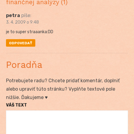
finančnej analýzy (1)
petra
píše:
3. 4. 2009 o 9:48
je to super straaanka:DD
ODPOVEDAŤ
Poradňa
Potrebujete radu? Chcete pridať komentár, doplniť
alebo upraviť túto stránku? Vyplňte textové pole
nižšie. Ďakujeme ♥
VÁŠ TEXT