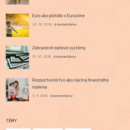
Euro ako platidlo v Eurozóne
30. 10. 2015
6 komentárov
Zahraničné daňové systémy
31. 10. 2015
6 komentárov
Rozpočtovníctvo ako nástroj finančného
riadenia
3. 9. 2015
6 komentárov
TÉMY