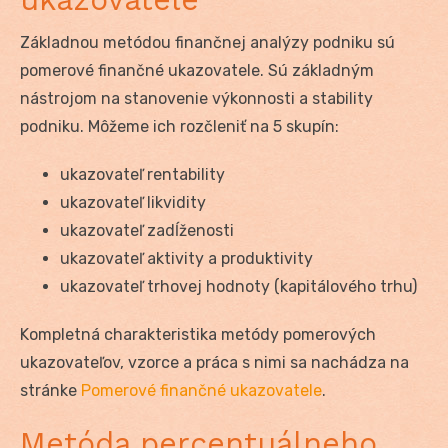
Základnou metódou finančnej analýzy podniku sú
pomerové finančné ukazovatele. Sú základným
nástrojom na stanovenie výkonnosti a stability
podniku. Môžeme ich rozčleniť na 5 skupín:
ukazovateľ rentability
ukazovateľ likvidity
ukazovateľ zadĺženosti
ukazovateľ aktivity a produktivity
ukazovateľ trhovej hodnoty (kapitálového trhu)
Kompletná charakteristika metódy pomerových
ukazovateľov, vzorce a práca s nimi sa nachádza na
stránke
Pomerové finančné ukazovatele
.
Metóda percentuálneho