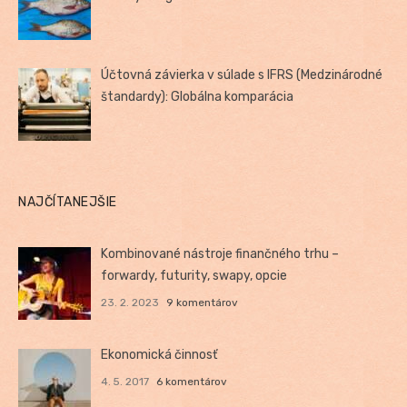
Účtovná závierka v súlade s IFRS (Medzinárodné
štandardy): Globálna komparácia
NAJČÍTANEJŠIE
Kombinované nástroje finančného trhu –
forwardy, futurity, swapy, opcie
23. 2. 2023
9 komentárov
Ekonomická činnosť
4. 5. 2017
6 komentárov